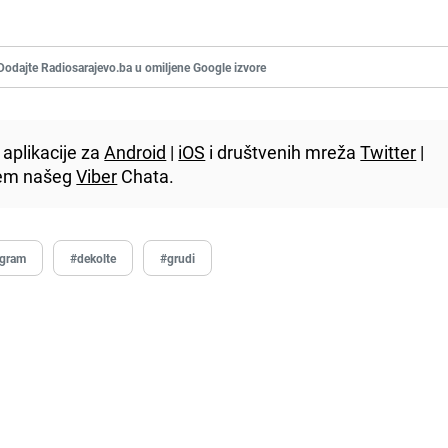
Dodajte Radiosarajevo.ba u omiljene Google izvore
aplikacije za
Android
|
iOS
i društvenih mreža
Twitter
|
utem našeg
Viber
Chata.
agram
#dekolte
#grudi