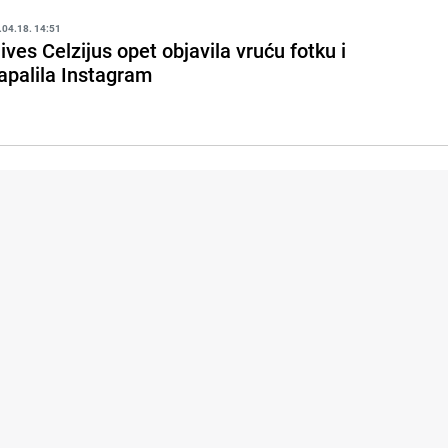
.04.18. 14:51
ives Celzijus opet objavila vruću fotku i
apalila Instagram