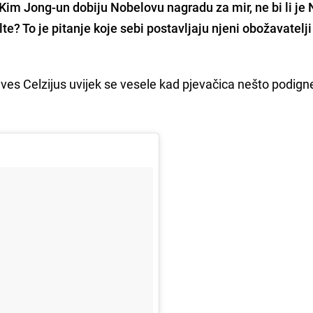
im Jong-un dobiju Nobelovu nagradu za mir, ne bi li je 
lte?
To je pitanje koje sebi postavljaju njeni obožavatelji
 Nives Celzijus uvijek se vesele kad pjevačica nešto podign