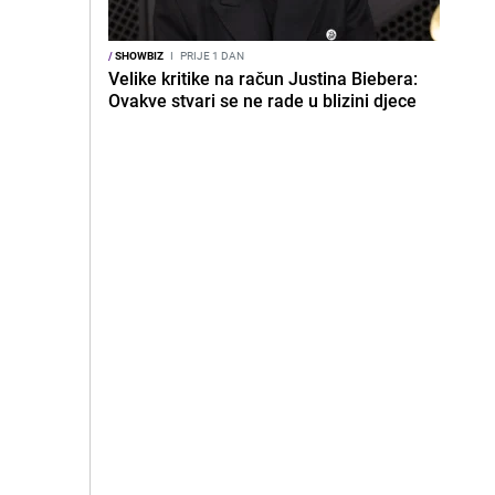
/
SHOWBIZ
I
PRIJE 1 DAN
Velike kritike na račun Justina Biebera:
Ovakve stvari se ne rade u blizini djece