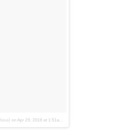
lsius)
on
Apr 29, 2018 at 1:51am PDT