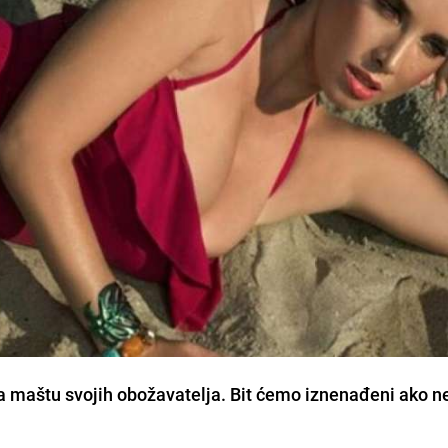
a maštu svojih obožavatelja. Bit ćemo iznenađeni ako n