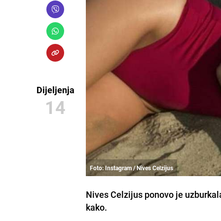
Dijeljenja
14
Foto: Instagram / Nives Celzijus
Nives Celzijus ponovo je uzburkal
kako.