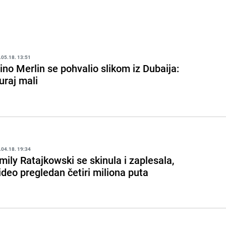
.05.18. 13:51
ino Merlin se pohvalio slikom iz Dubaija:
uraj mali
.04.18. 19:34
mily Ratajkowski se skinula i zaplesala,
ideo pregledan četiri miliona puta