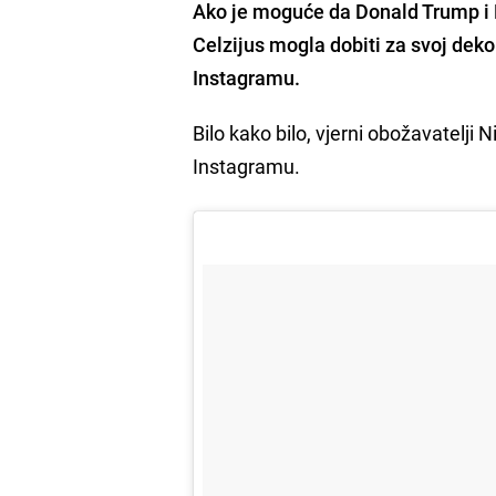
Ako je moguće da Donald Trump i K
Celzijus mogla dobiti za svoj deko
Instagramu.
Bilo kako bilo, vjerni obožavatelji
Instagramu.