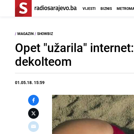
VIJESTI
BIZNIS
METROMA
/
MAGAZIN
/
SHOWBIZ
Opet "užarila" internet
dekolteom
01.05.18. 15:59