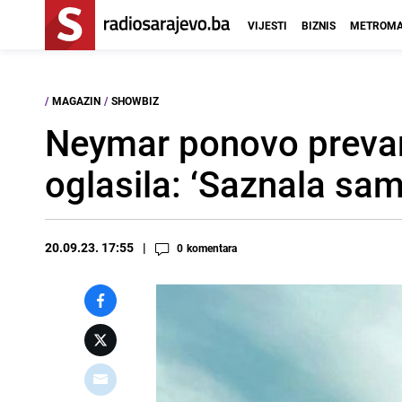
VIJESTI
BIZNIS
METROMA
/
MAGAZIN
/
SHOWBIZ
Neymar ponovo prevari
oglasila: ‘Saznala sam 
20.09.23. 17:55
0
komentara