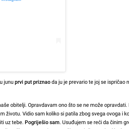
 u junu
prvi put priznao
da ju je prevario te joj se ispričao 
naše obitelji. Opravdavam ono što se ne može opravdati
em životu. Vidio sam koliko si patila zbog svega ovoga i ko
iti uz tebe.
Pogriješio sam
. Usuđujem se reći da činim g