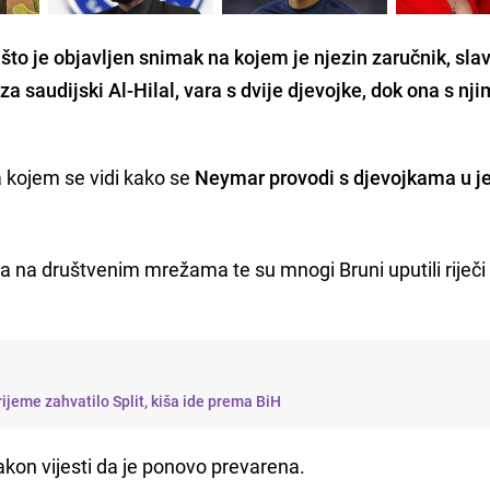
što je objavljen snimak na kojem je njezin zaručnik, sla
 saudijski Al-Hilal, vara s dvije djevojke, dok ona s nji
a kojem se vidi kako se
Neymar provodi s djevojkama u 
a na društvenim mrežama te su mnogi Bruni uputili riječi
rijeme zahvatilo Split, kiša ide prema BiH
kon vijesti da je ponovo prevarena.