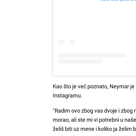
Kao što je već poznato, Neymar je
Instagramu.
"Radim ovo zbog vas dvoje i zbog 
morao, ali ste mi vi potrebni u naš
želiš biti uz mene i koliko ja želim b