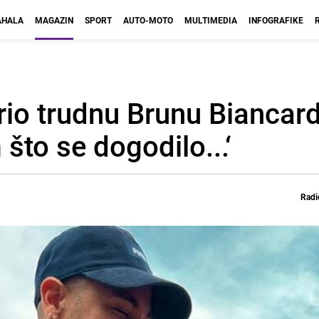
HALA
MAGAZIN
SPORT
AUTO-MOTO
MULTIMEDIA
INFOGRAFIKE
o trudnu Brunu Biancard
što se dogodilo...‘
Radi