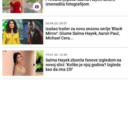
iznenadila fotografijom
26.04.23. 20:57
Izašao trailer za novu sezonu serije 'Black
Mirror': Glume Salma Hayek, Aaron Paul,
Michael Cera...
19.01.23. 12:40
Salma Hayek zbunila fanove izgledom na
novoj slici: 'Koliko je njoj godina? Izgleda
kao da ima 25!'