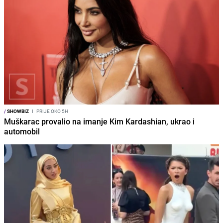
/
SHOWBIZ
I
PRIJE OKO 5H
Muškarac provalio na imanje Kim Kardashian, ukrao i
automobil