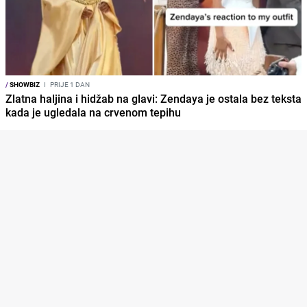
/
SHOWBIZ
I
PRIJE 1 DAN
Zlatna haljina i hidžab na glavi: Zendaya je ostala bez teksta
kada je ugledala na crvenom tepihu