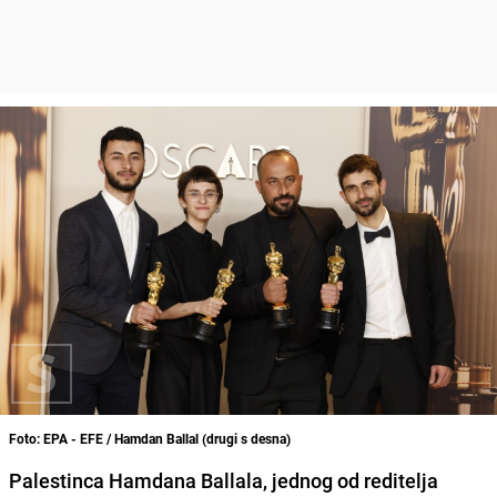
Foto: EPA - EFE / Hamdan Ballal (drugi s desna)
Palestinca Hamdana Ballala, jednog od reditelja