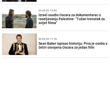
03.03.25. 13:03
Izrael osudio Oscara za dokumentarac o
raseljavanju Palestine: "Tužan trenutak za
svijet filma"
03.03.25. 11:18
Sean Baker ispisao historiju: Prva je osoba s
četiri osvojena Oscara za jedan film