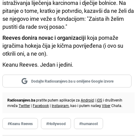
istraživanja liječenja karcinoma i dječije bolnice. Na
pitanje o tome, kratko je potvrdio, kazavši da ne želi da
se njegovo ime veže s fondacijom: "Zaista ih želim
pustiti da rade svoj posao."
Reeves donira novac i organizaciji
koja pomaže
igračima hokeja čija je kičma povrijeđena (i ovo su
otkrili oni, a ne on).
Keanu Reeves. Jedan i jedini.
Dodajte Radiosarajevo.ba u omiljene Google izvore
Radiosarajevo.ba
pratite putem aplikacije za
Android
|
iOS
i društvenih
mreža
Twitter
|
Facebook
|
Instagram
, kao i putem našeg
Viber
Chata.
#Keanu Reeves
#Hollywood
#humanost