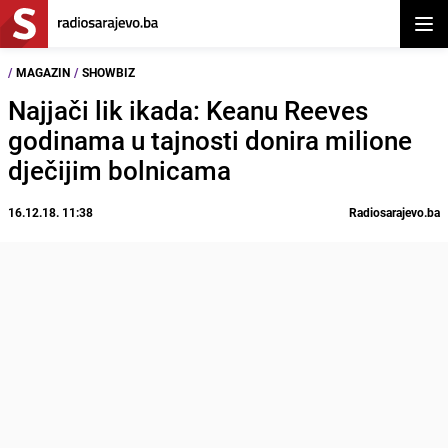
Otvor
/
MAGAZIN
/
SHOWBIZ
Najjači lik ikada: Keanu Reeves
godinama u tajnosti donira milione
dječijim bolnicama
16.12.18. 11:38
Radiosarajevo.ba