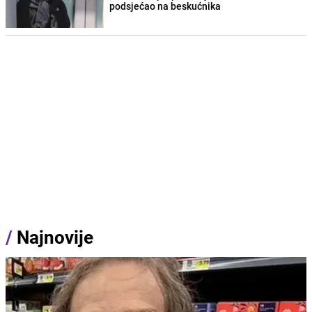
podsjećao na beskućnika
/
Najnovije