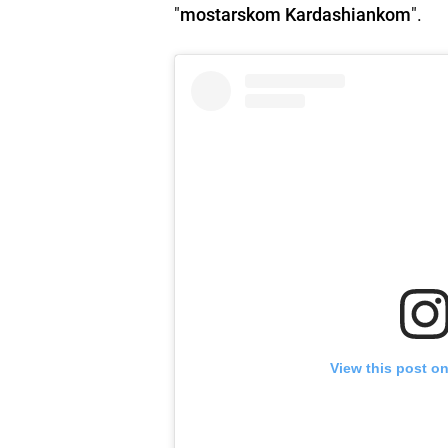
"
mostarskom Kardashiankom
".
View this post o