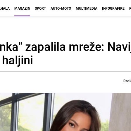
HALA
MAGAZIN
SPORT
AUTO-MOTO
MULTIMEDIA
INFOGRAFIKE
ka" zapalila mreže: Navij
haljini
Radi