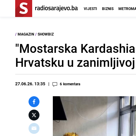
VIJESTI
BIZNIS
METROMA
/
MAGAZIN
/
SHOWBIZ
"Mostarska Kardashian
Hrvatsku u zanimljivoj 
27.06.26. 13:35
6
komentara