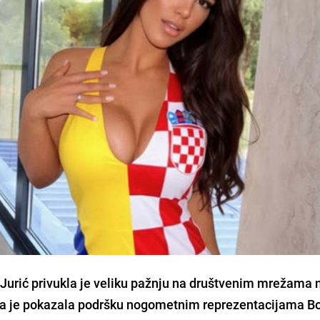
 Jurić privukla je veliku pažnju na društvenim mrežama
jima je pokazala podršku nogometnim reprezentacijama B