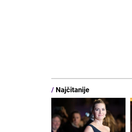
/
Najčitanije