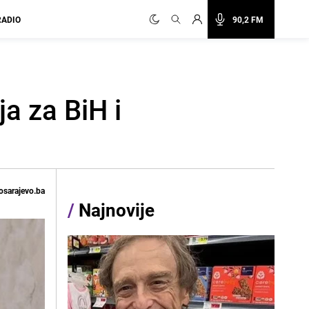
RADIO
90,2 FM
a za BiH i
osarajevo.ba
/
Najnovije