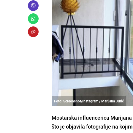
Foto: Screenshot/Instagram / Marijana Jurić
Mostarska influencerica Marijana
što je objavila fotografije na ko