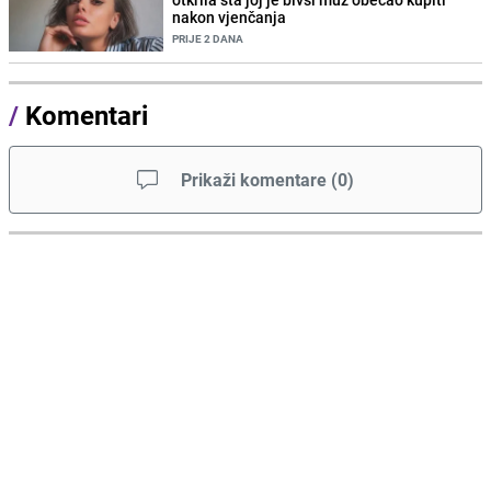
nakon vjenčanja
PRIJE 2 DANA
/
Komentari
Prikaži komentare
(
0
)