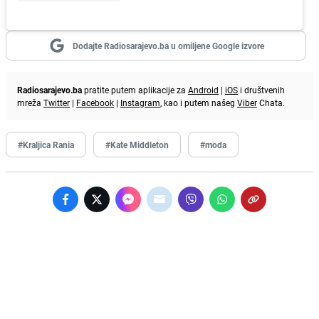
Dodajte Radiosarajevo.ba u omiljene Google izvore
Radiosarajevo.ba
pratite putem aplikacije za
Android
|
iOS
i društvenih
mreža
Twitter
|
Facebook
|
Instagram
, kao i putem našeg
Viber
Chata.
#Kraljica Rania
#Kate Middleton
#moda