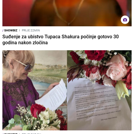
/
SHOWBIZ
I
PRIJE 22MIN
Suđenje za ubistvo Tupaca Shakura počinje gotovo 30
godina nakon zločina