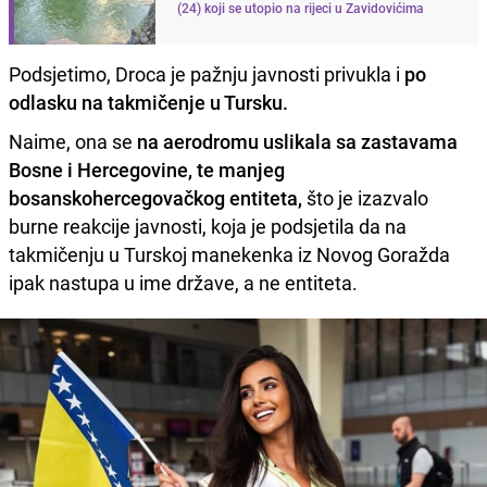
(24) koji se utopio na rijeci u Zavidovićima
Podsjetimo, Droca je pažnju javnosti privukla i
po
odlasku na takmičenje u Tursku.
Naime, ona se
na aerodromu uslikala sa zastavama
Bosne i Hercegovine, te manjeg
bosanskohercegovačkog entiteta,
što je izazvalo
burne reakcije javnosti, koja je podsjetila da na
takmičenju u Turskoj manekenka iz Novog Goražda
ipak nastupa u ime države, a ne entiteta.