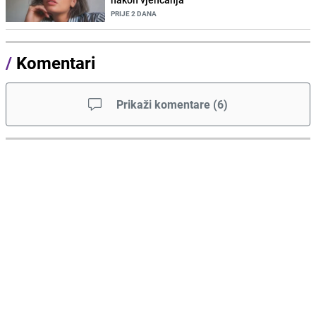
PRIJE 2 DANA
/
Komentari
Prikaži komentare
(
6
)