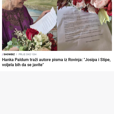
/
SHOWBIZ
I
PRIJE OKO 10H
Hanka Paldum traži autore pisma iz Rovinja: "Josipa i Stipe,
voljela bih da se javite"