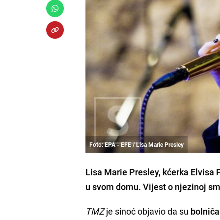
Foto: EPA - EFE / Lisa Marie Presley
Lisa Marie Presley, kćerka Elvisa P
u svom domu. Vijest o njezinoj smrt
TMZ
je sinoć objavio da su
bolniča