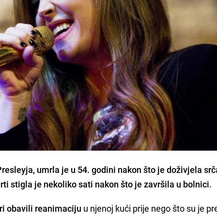
resleyja, umrla je u 54. godini nakon što je doživjela sr
i stigla je nekoliko sati nakon što je završila u bolnici.
ri obavili reanimaciju
u njenoj kući prije nego što su je pr