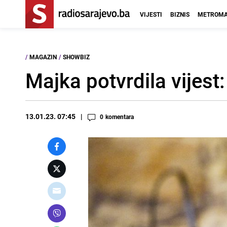
VIJESTI
BIZNIS
METROMA
/
MAGAZIN
/
SHOWBIZ
Majka potvrdila vijest
13.01.23. 07:45
0
komentara