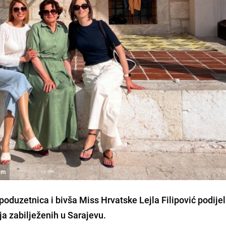
rom
duzetnica i bivša Miss Hrvatske Lejla Filipović podijeli
a zabilježenih u Sarajevu.