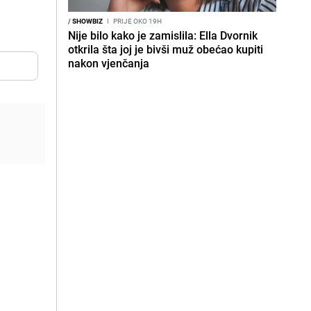
/
SHOWBIZ
I
PRIJE OKO 19H
Nije bilo kako je zamislila: Ella Dvornik
otkrila šta joj je bivši muž obećao kupiti
nakon vjenčanja