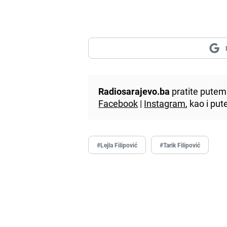
Radiosarajevo.ba
pratite putem 
Facebook
|
Instagram
, kao i p
#Lejla Filipović
#Tarik Filipović