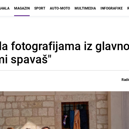
HALA
MAGAZIN
SPORT
AUTO-MOTO
MULTIMEDIA
INFOGRAFIKE
ila fotografijama iz glavn
mi spavaš"
Radi