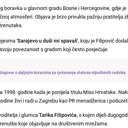
og boravka u glavnom gradu Bosne i Hercegovine, gdje je 
noj atmosferi. Objava je brzo privukla pažnju pratitelja 
 trenutaka.
i pjesma
'Sarajevo u duši mi spavaš'
, koju je Filipović doda
 svoju povezanost s gradom koji često posjećuje.
dogovor o daljnjim koracima za rješavanje statusa otpuštenih radnika
jila 1998. godine kada je ponijela titulu Miss Hrvatske. Na
dine živi i radi u Zagrebu kao PR menadžerica i poduzet
voditelja i glumca
Tarika Filipovića
, s kojim dijeli dugogod
 trenutke koje objavljuje na društvenim mrežama.