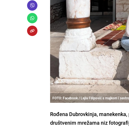
FOTO: Facebook / Lejla Filipović s majkom i sest
Rođena Dubrovkinja, manekenka, po
društvenim mrežama niz fotografij