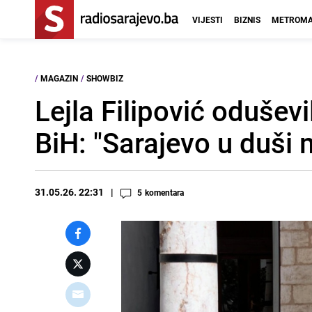
VIJESTI
BIZNIS
METROMA
/
MAGAZIN
/
SHOWBIZ
Lejla Filipović odušev
BiH: "Sarajevo u duši 
31.05.26. 22:31
5
komentara