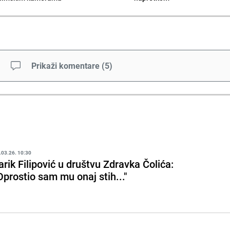
Prikaži komentare
(
5
)
.03.26. 10:30
arik Filipović u društvu Zdravka Čolića:
Oprostio sam mu onaj stih..."