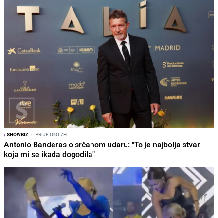
/
SHOWBIZ
I
PRIJE OKO 7H
Antonio Banderas o srčanom udaru: "To je najbolja stvar
koja mi se ikada dogodila"