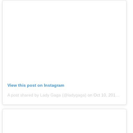
View this post on Instagram
A post shared by Lady Gaga (@ladygaga)
on
Oct 10, 2018 at 9:06am PDT