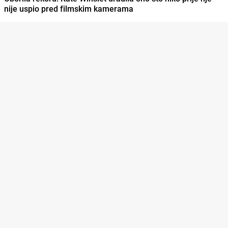
nije uspio pred filmskim kamerama