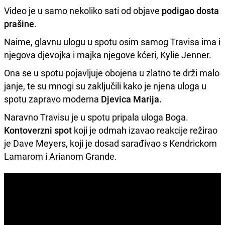
Video je u samo nekoliko sati od objave
podigao dosta
prašine
.
Naime, glavnu ulogu u spotu osim samog Travisa ima i
njegova djevojka i majka njegove kćeri, Kylie Jenner.
Ona se u spotu pojavljuje obojena u zlatno te drži malo
janje, te su mnogi su zaključili kako je njena uloga u
spotu zapravo moderna
Djevica Marija.
Naravno Travisu je u spotu pripala uloga Boga.
Kontoverzni spot
koji je odmah izavao reakcije režirao
je Dave Meyers, koji je dosad sarađivao s Kendrickom
Lamarom i Arianom Grande.