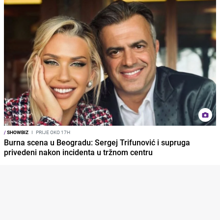
/
SHOWBIZ
I
PRIJE OKO 17H
Burna scena u Beogradu: Sergej Trifunović i supruga
privedeni nakon incidenta u tržnom centru