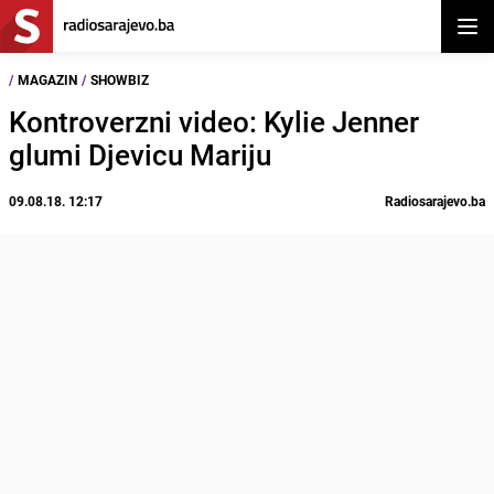
Otvor
/
MAGAZIN
/
SHOWBIZ
Kontroverzni video: Kylie Jenner
glumi Djevicu Mariju
09.08.18. 12:17
Radiosarajevo.ba