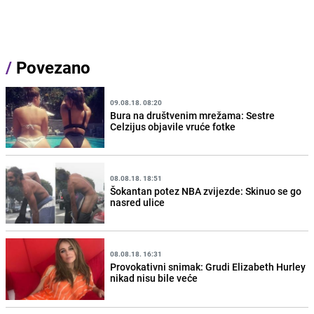
/
Povezano
09.08.18. 08:20
Bura na društvenim mrežama: Sestre
Celzijus objavile vruće fotke
08.08.18. 18:51
Šokantan potez NBA zvijezde: Skinuo se go
nasred ulice
08.08.18. 16:31
Provokativni snimak: Grudi Elizabeth Hurley
nikad nisu bile veće