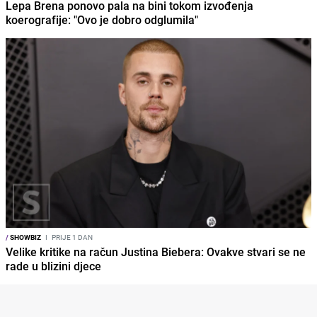
Lepa Brena ponovo pala na bini tokom izvođenja
koerografije: "Ovo je dobro odglumila"
/
SHOWBIZ
I
PRIJE 1 DAN
Velike kritike na račun Justina Biebera: Ovakve stvari se ne
rade u blizini djece