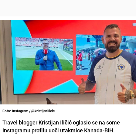
Foto: Instagram / @kristijanilicic
Travel blogger Kristijan Iličić oglasio se na some
Instagramu profilu uoči utakmice Kanada-BiH.