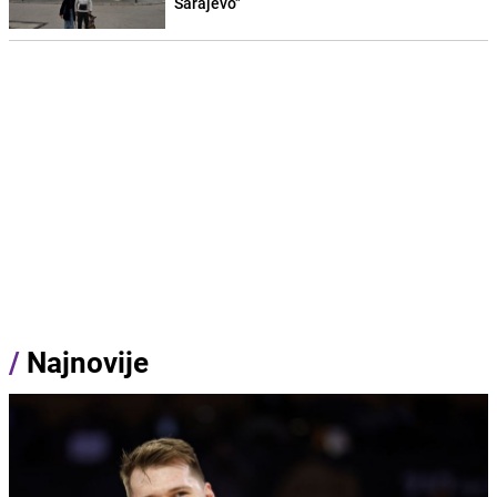
Sarajevo"
/
Najnovije