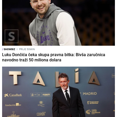
/
SHOWBIZ
I
PRIJE 50MIN
Luku Dončića čeka skupa pravna bitka: Bivša zaručnica
navodno traži 50 miliona dolara