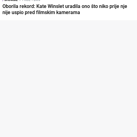
Oborila rekord: Kate Winslet uradila ono što niko prije nje
nije uspio pred filmskim kamerama