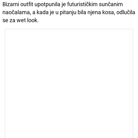
Bizarni outfit upotpunila je futurističkim sunčanim
naočalama, a kada je u pitanju bila njena kosa, odlučila
se za wet look.