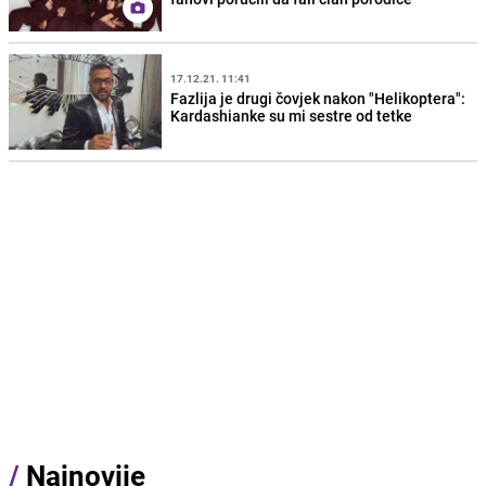
17.12.21. 11:41
Fazlija je drugi čovjek nakon "Helikoptera":
Kardashianke su mi sestre od tetke
/
Najnovije