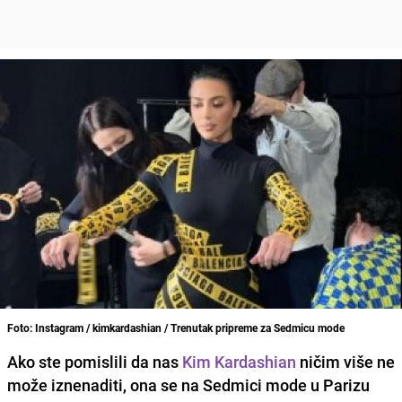
Foto: Instagram / kimkardashian / Trenutak pripreme za Sedmicu mode
Ako ste pomislili da nas
Kim Kardashian
ničim više ne
može iznenaditi, ona se na Sedmici mode u Parizu