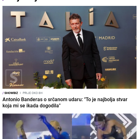
/
SHOWBIZ
I
PRIJE OKO 8H
Antonio Banderas o srčanom udaru: "To je najbolja stvar
koja mi se ikada dogodila"