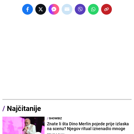
/
Najčitanije
/
SHOWBIZ
Znate li šta Dino Merlin pojede prije izlaska
na scenu? Njegov ritual iznenadio mnoge