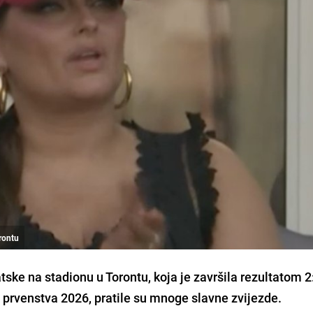
orontu
ke na stadionu u Torontu, koja je završila rezultatom 2:
prvenstva 2026, pratile su mnoge slavne zvijezde.