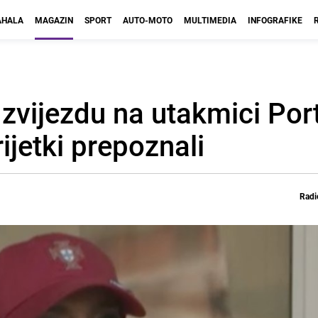
HALA
MAGAZIN
SPORT
AUTO-MOTO
MULTIMEDIA
INFOGRAFIKE
zvijezdu na utakmici Port
ijetki prepoznali
Radi