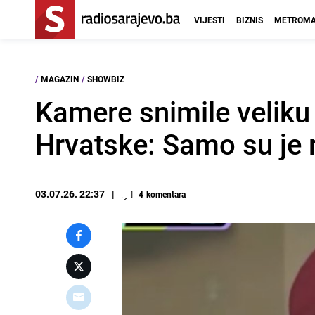
VIJESTI
BIZNIS
METROMA
/
MAGAZIN
/
SHOWBIZ
Kamere snimile veliku 
Hrvatske: Samo su je r
03.07.26. 22:37
4
komentara