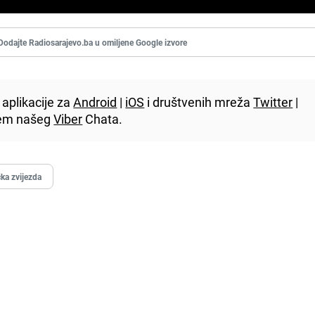
Dodajte Radiosarajevo.ba u omiljene Google izvore
aplikacije za
Android
|
iOS
i društvenih mreža
Twitter
|
utem našeg
Viber
Chata.
ka zvijezda