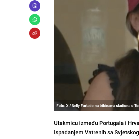
Foto: X / Nelly Furtado na tribinama stadiona u T
Utakmicu između Portugala i Hrvats
ispadanjem Vatrenih sa Svjetskog 