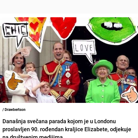
/ Drawbertson
Današnja svečana parada kojom je u Londonu
proslavljen 90. rođendan kraljice Elizabete, odjekuje
na društvenim medijima.