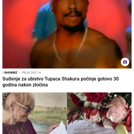
/
SHOWBIZ
I
PRIJE OKO 1H
Suđenje za ubistvo Tupaca Shakura počinje gotovo 30
godina nakon zločina