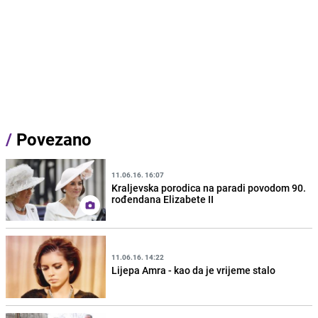
/
Povezano
11.06.16. 16:07
Kraljevska porodica na paradi povodom 90.
rođendana Elizabete II
11.06.16. 14:22
Lijepa Amra - kao da je vrijeme stalo