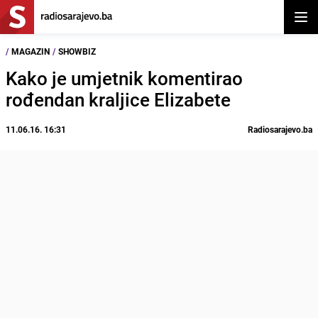
Otvor
/
MAGAZIN
/
SHOWBIZ
Kako je umjetnik komentirao
rođendan kraljice Elizabete
11.06.16. 16:31
Radiosarajevo.ba