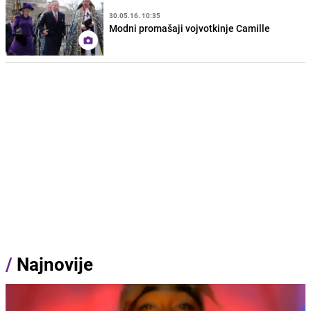
30.05.16. 10:35
Modni promašaji vojvotkinje Camille
/
Najnovije