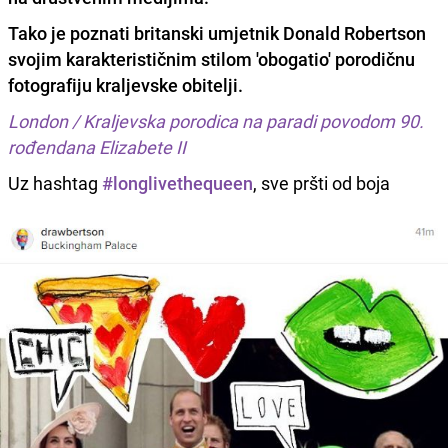
Tako je poznati britanski umjetnik
Donald Robertson
svojim karakterističnim stilom 'obogatio' porodičnu
fotografiju kraljevske obitelji.
London / Kraljevska porodica na paradi povodom 90.
rođendana Elizabete II
Uz hashtag
#longlivethequeen
, sve pršti od boja