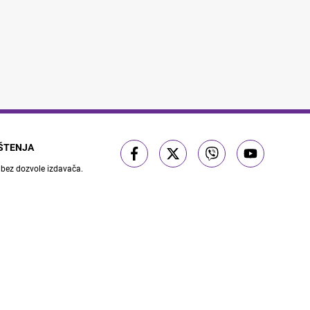
IŠTENJA
 bez dozvole izdavača.