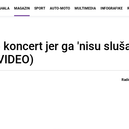
HALA
MAGAZIN
SPORT
AUTO-MOTO
MULTIMEDIA
INFOGRAFIKE
koncert jer ga 'nisu sluša
 (VIDEO)
Radi