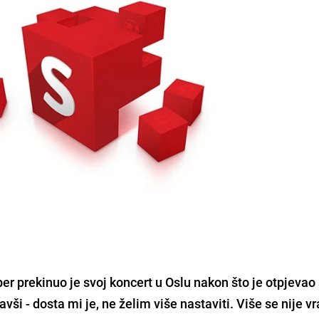
ber
prekinuo je svoj koncert u Oslu nakon što je otpjeva
avši -
dosta mi je, ne želim više nastaviti
. Više se nije vr