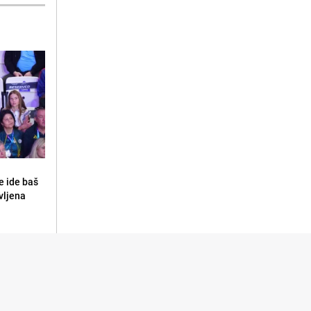
e ide baš
vljena