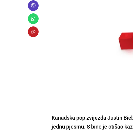
Kanadska pop zvijezda
Justin Bie
jednu pjesmu. S bine je otišao kaz