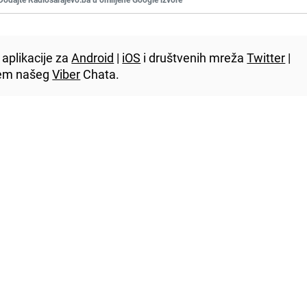
aplikacije za
Android
|
iOS
i društvenih mreža
Twitter
|
utem našeg
Viber
Chata.