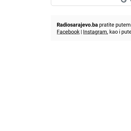
Radiosarajevo.ba
pratite putem 
Facebook
|
Instagram
, kao i p