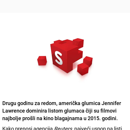
Drugu godinu za redom, američka glumica
Jennifer
Lawrence
dominira listom glumaca čiji su filmovi
najbolje prošli na kino blagajnama u 2015. godini.
Kako prenosi agencija
Reuters
, najveći uspon na listi,