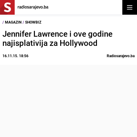
Otvor
/
MAGAZIN
/
SHOWBIZ
Jennifer Lawrence i ove godine
najisplativija za Hollywood
16.11.15. 18:56
Radiosarajevo.ba