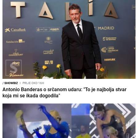
/
SHOWBIZ
I
PRIJE OKO 16H
Antonio Banderas o srčanom udaru: "To je najbolja stvar
koja mi se ikada dogodila"