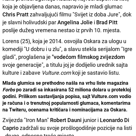
koja je objavljena danas, napravio je mladi glumac
Chris Pratt
zahvaljujući filmu "Svijet iz doba Jure", dok
je slavni holivudski par
Angelina Jolie
i
Brad Pitt
poslije dužeg vremena nestao iz prvih 10. mjesta.
Lorens (25), koja je 2014. osvojila Oskara za ulogu u
komediji "U dobru i u zlu", a slavu stekla serijalom "Igre
gladi", proglašena je
"vodećom filmskog zvijezdom
svoje generacije", a titulu joj je dodijelio urednik sajta
kulture i zabave
Vulture.com
koji je sastavio listu.
Mlada glumica se prethodno našla na vrhu liste magazina
Forbs
po zaradi sa inkasirana 52 miliona dolara u protekloj
godini. Prilikom sastavljanja popisa, sajt Vulture.com vodio
je računa i o trenutnoj popularnosti glumaca, komentarima
na Twiteru, ocenama kritičara i nominacijama za Oskara.
Zvijezda "Iron Man"
Robert Dauni
junior i
Leonardo Di
Caprio
zadržali su svoje prošlogodišnje pozicije na listi
- drugo, odnosno treće mjesto.