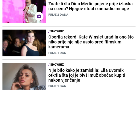
Znate li šta Dino Merlin pojede prije izlaska
na scenu? Njegov ritual iznenadio mnoge
PRIJE 2 DANA
/
SHOWBIZ
Oborila rekord: Kate Winslet uradila ono što
niko prije nje nije uspio pred filmskim
kamerama
PRIJE 1 DAN
/
SHOWBIZ
Nije bilo kako je zamislila: Ella Dvornik
otkrila šta joj je bivši muž obećao kupiti
nakon vjenčanja
PRIJE 1 DAN