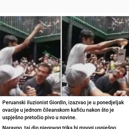
Peruanski iluzionist Giordin, izazvao je u ponedjeljak
ovacije u jednom čileanskom kafiću nakon što je
uspješno pretočio pivo u novine.
Naravno, taj dio njegovog trika bi mnogi uspješno