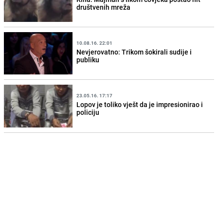
društvenih mreža
10.08.16. 22:01
Nevjerovatno: Trikom šokirali sudije i
publiku
23.05.16. 17:17
Lopov je toliko vješt da je impresionirao i
policiju