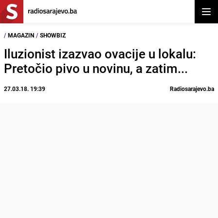
Otvor
/
MAGAZIN
/
SHOWBIZ
Iluzionist izazvao ovacije u lokalu:
Pretočio pivo u novinu, a zatim...
27.03.18. 19:39
Radiosarajevo.ba