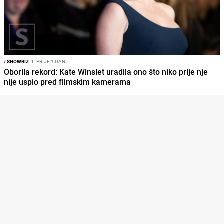
/
SHOWBIZ
I
PRIJE 1 DAN
Oborila rekord: Kate Winslet uradila ono što niko prije nje
nije uspio pred filmskim kamerama