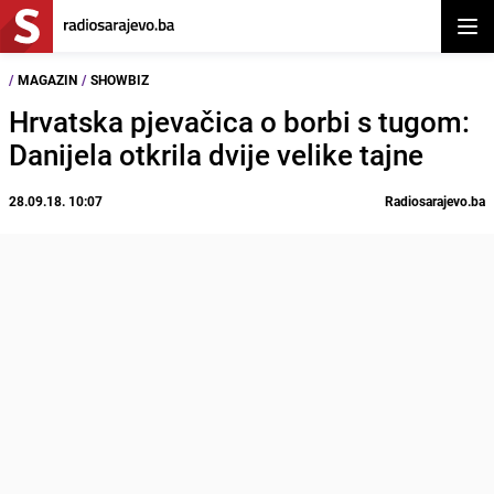
Otvor
/
MAGAZIN
/
SHOWBIZ
Hrvatska pjevačica o borbi s tugom:
Danijela otkrila dvije velike tajne
28.09.18. 10:07
Radiosarajevo.ba