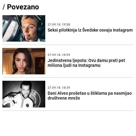
/
Povezano
27.09.18. 19:58
Seksi pilotkinja iz Švedske osvaja Instagram
27.09.18. 18:59
Jedinstvena ljepota: Ovu damu prati pet
miliona ljudi na Instagramu
27.09.18. 18:39
Dani Alves prošetao u štiklama pa nasmijao
društvene mreže