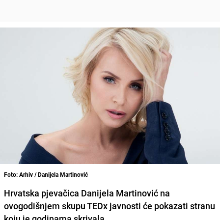
Foto: Arhiv / Danijela Martinović
Hrvatska pjevačica
Danijela Martinović
na
ovogodišnjem skupu TEDx javnosti će pokazati stranu
koju je godinama skrivala.