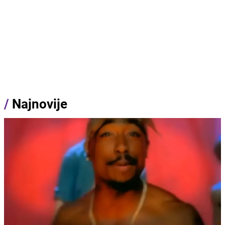
/
Najnovije