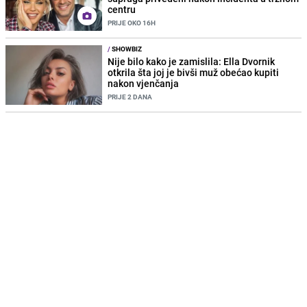
centru
PRIJE OKO 16H
/
SHOWBIZ
Nije bilo kako je zamislila: Ella Dvornik
otkrila šta joj je bivši muž obećao kupiti
nakon vjenčanja
PRIJE 2 DANA