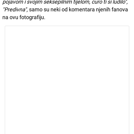
pojavom i svojim seksepilnim tijelom, curo ti si ludilo",
"Predivna",
samo su neki od komentara njenih fanova
na ovu fotografiju.