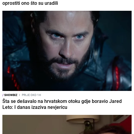
oprostiti ono što su uradili
/
SHOWBIZ
I
PRIJE OKO 1H
Šta se dešavalo na hrvatskom otoku gdje boravio Jared
Leto: I danas izaziva nevjericu