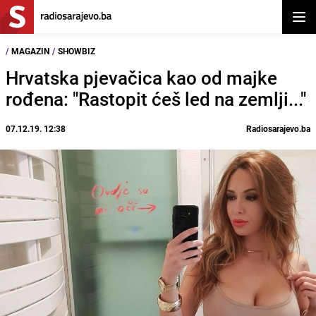
Otvor
/
MAGAZIN
/
SHOWBIZ
Hrvatska pjevačica kao od majke
rođena: "Rastopit ćeš led na zemlji..."
07.12.19. 12:38
Radiosarajevo.ba