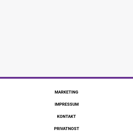
MARKETING
IMPRESSUM
KONTAKT
PRIVATNOST