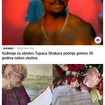
/
SHOWBIZ
I
PRIJE OKO 10H
Suđenje za ubistvo Tupaca Shakura počinje gotovo 30
godina nakon zločina