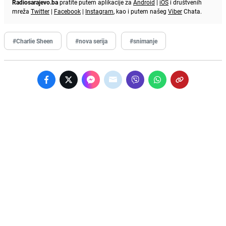
Radiosarajevo.ba
pratite putem aplikacije za
Android
|
iOS
i društvenih
mreža
Twitter
|
Facebook
|
Instagram
, kao i putem našeg
Viber
Chata.
#Charlie Sheen
#nova serija
#snimanje