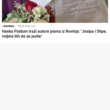
/
SHOWBIZ
I
PRIJE OKO 13H
Hanka Paldum traži autore pisma iz Rovinja: "Josipa i Stipe,
voljela bih da se javite"