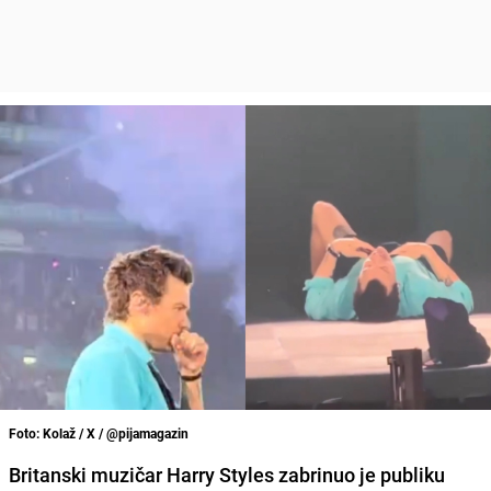
Foto: Kolaž / X / @pijamagazin
Britanski muzičar Harry Styles zabrinuo je publiku