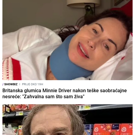
/
SHOWBIZ
I
PRIJE OKO 19H
Britanska glumica Minnie Driver nakon teške saobraćajne
nesreće: "Zahvalna sam što sam živa"