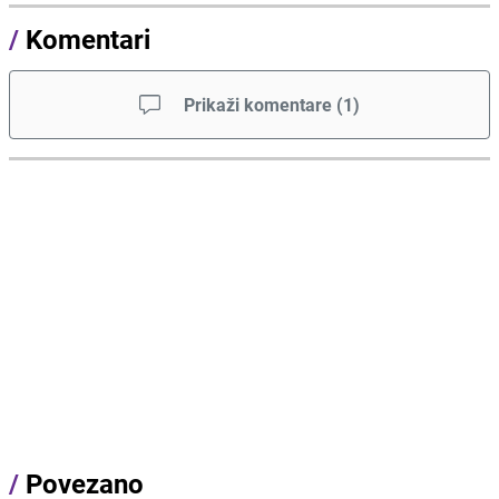
/
Komentari
Prikaži komentare
(
1
)
/
Povezano