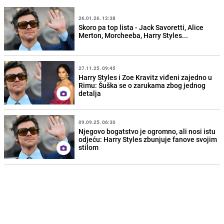
26.01.26. 12:38
Skoro pa top lista - Jack Savoretti, Alice
Merton, Morcheeba, Harry Styles...
27.11.25. 09:45
Harry Styles i Zoe Kravitz viđeni zajedno u
Rimu: Šuška se o zarukama zbog jednog
detalja
09.09.25. 06:30
Njegovo bogatstvo je ogromno, ali nosi istu
odjeću: Harry Styles zbunjuje fanove svojim
stilom