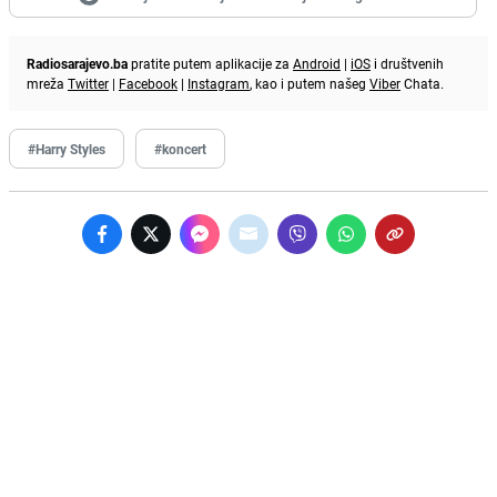
Radiosarajevo.ba
pratite putem aplikacije za
Android
|
iOS
i društvenih
mreža
Twitter
|
Facebook
|
Instagram
, kao i putem našeg
Viber
Chata.
#Harry Styles
#koncert