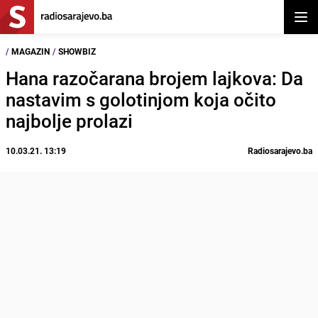
Otvor
/
MAGAZIN
/
SHOWBIZ
Hana razočarana brojem lajkova: Da
nastavim s golotinjom koja očito
najbolje prolazi
10.03.21. 13:19
Radiosarajevo.ba