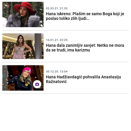
02.03.21. 21:33
Hana iskreno: Plašim se samo Boga koji je
poslao toliko zlih ljudi…
16.01.21. 22:25
Hana dala zanimljiv savjet: Netko ne mora
da se trudi, ima karizmu
30.12.20. 13:04
Hana Hadžiavdagić pohvalila Anastasiju
Ražnatović