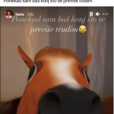
"Ponekad sam baš konj što se previše trudim".