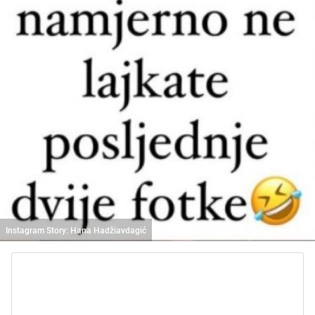
Instagram Story: Hana Hadžiavdagić