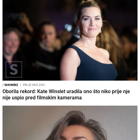
/
SHOWBIZ
I
PRIJE OKO 20H
Oborila rekord: Kate Winslet uradila ono što niko prije nje
nije uspio pred filmskim kamerama