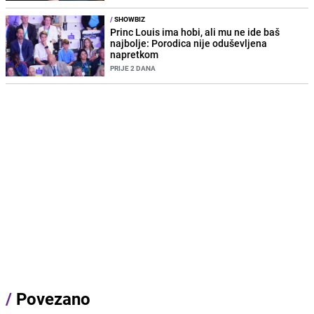
/
SHOWBIZ
Princ Louis ima hobi, ali mu ne ide baš
najbolje: Porodica nije oduševljena
napretkom
PRIJE 2 DANA
/
Povezano