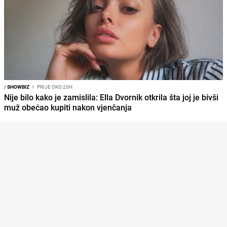
/
SHOWBIZ
I
PRIJE OKO 20H
Nije bilo kako je zamislila: Ella Dvornik otkrila šta joj je bivši
muž obećao kupiti nakon vjenčanja