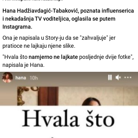
Hana Hadžiavdagić-Tabaković
, poznata influenserica
i nekadašnja TV voditeljica, oglasila se putem
Instagrama.
Ona je napisala u Story-ju da se "zahvaljuje" jer
pratioce ne lajkaju njene slike.
"Hvala što
namjerno ne lajkate
posljednje dvije fotke",
napisala je Hana.