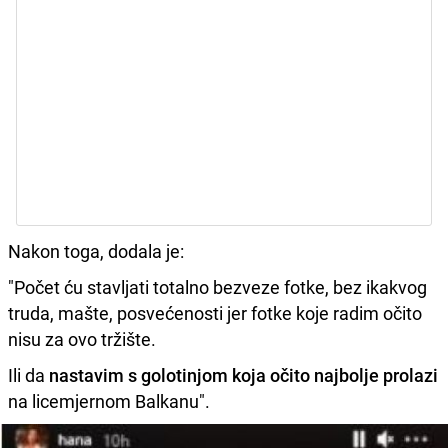
Nakon toga, dodala je:
"Počet ću stavljati totalno bezveze fotke, bez ikakvog
truda, mašte, posvećenosti jer fotke koje radim očito
nisu za ovo tržište.
Ili da
nastavim s golotinjom koja očito najbolje prolazi
na licemjernom Balkanu".