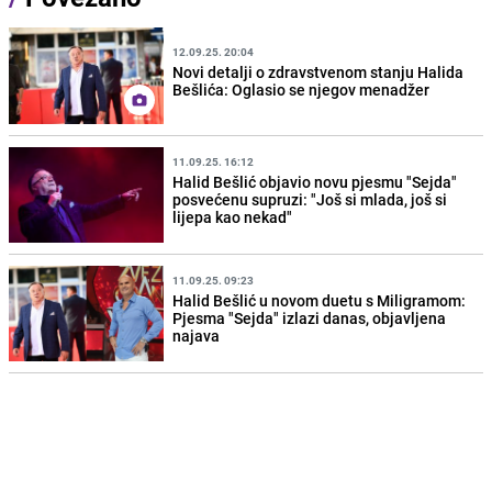
12.09.25. 20:04
Novi detalji o zdravstvenom stanju Halida
Bešlića: Oglasio se njegov menadžer
11.09.25. 16:12
Halid Bešlić objavio novu pjesmu "Sejda"
posvećenu supruzi: "Još si mlada, još si
lijepa kao nekad"
11.09.25. 09:23
Halid Bešlić u novom duetu s Miligramom:
Pjesma "Sejda" izlazi danas, objavljena
najava