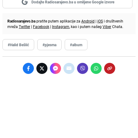
Dodajte Radiosarajevo.ba u omiljene Google izvore
Radiosarajevo.ba
pratite putem aplikacije za
Android
|
iOS
i društvenih
mreža
Twitter
|
Facebook
|
Instagram
, kao i putem našeg
Viber
Chata.
#Halid Bešlić
#pjesma
#album