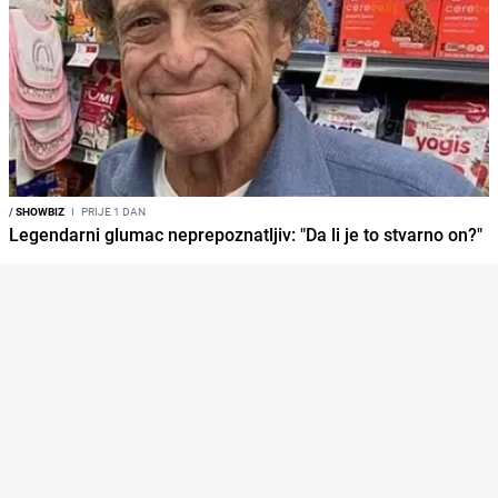
/
SHOWBIZ
I
PRIJE 1 DAN
Legendarni glumac neprepoznatljiv: "Da li je to stvarno on?"