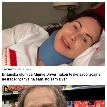
/
SHOWBIZ
I
PRIJE 1 DAN
Britanska glumica Minnie Driver nakon teške saobraćajne
nesreće: "Zahvalna sam što sam živa"