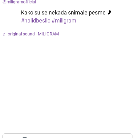
@miligramofficial
Kako su se nekada snimale pesme 🎵
#halidbeslic
#miligram
♬ original sound - MILIGRAM