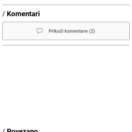
/
Komentari
Prikaži komentare
(
2
)
/
Povezano