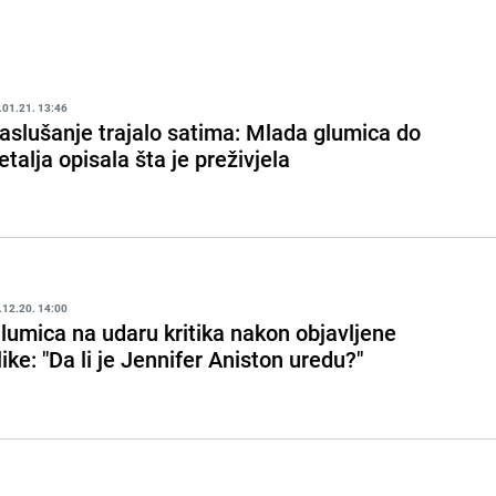
.01.21. 13:46
aslušanje trajalo satima: Mlada glumica do
etalja opisala šta je preživjela
.12.20. 14:00
lumica na udaru kritika nakon objavljene
like: "Da li je Jennifer Aniston uredu?"