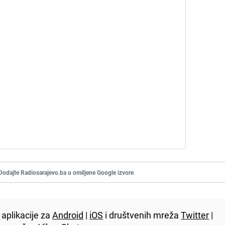
Dodajte Radiosarajevo.ba u omiljene Google izvore
aplikacije za
Android
|
iOS
i društvenih mreža
Twitter
|