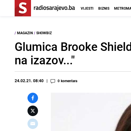
VIJESTI
BIZNIS
METROMA
/
MAGAZIN
/
SHOWBIZ
Glumica Brooke Shield
na izazov..."
24.02.21. 08:40
0
komentara