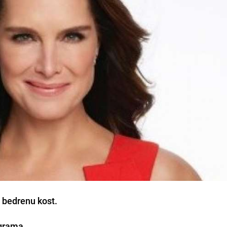
 bedrenu kost.
agrama
.