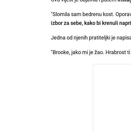
"Slomila sam
bedrenu kost. Oporav
izbor za sebe, kako bi krenuli napr
Jedna od njenih pratiteljki je napis
"Brooke, jako mi je žao. Hrabrost ti 