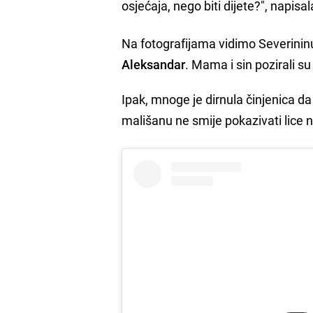
osjećaja, nego biti dijete?", napisal
Na fotografijama vidimo Severininu 
Aleksandar
. Mama i sin pozirali su
Ipak, mnoge je dirnula činjenica da
mališanu ne smije pokazivati lice n