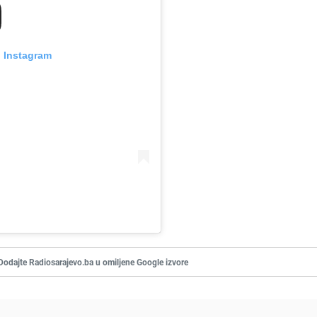
n Instagram
Dodajte Radiosarajevo.ba u omiljene Google izvore