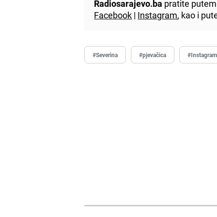
Radiosarajevo.ba
pratite putem 
Facebook
|
Instagram
, kao i p
#Severina
#pjevačica
#Instagra