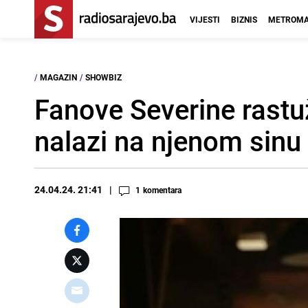
VIJESTI
BIZNIS
METROMA
/
MAGAZIN
/
SHOWBIZ
Fanove Severine rastuži
nalazi na njenom sinu
24.04.24. 21:41
1
komentara