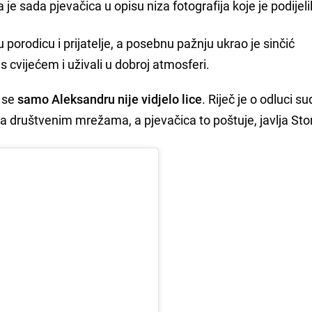
a je sada pjevačica u opisu niza fotografija koje je podijeli
porodicu i prijatelje, a posebnu pažnju ukrao je sinčić
 s cvijećem i uživali u dobroj atmosferi.
 se
samo Aleksandru nije vidjelo lice
. Riječ je o odluci s
a društvenim mrežama, a pjevačica to poštuje, javlja Stor