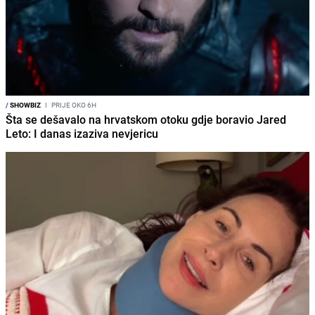
/
SHOWBIZ
I
PRIJE OKO 6H
Šta se dešavalo na hrvatskom otoku gdje boravio Jared
Leto: I danas izaziva nevjericu