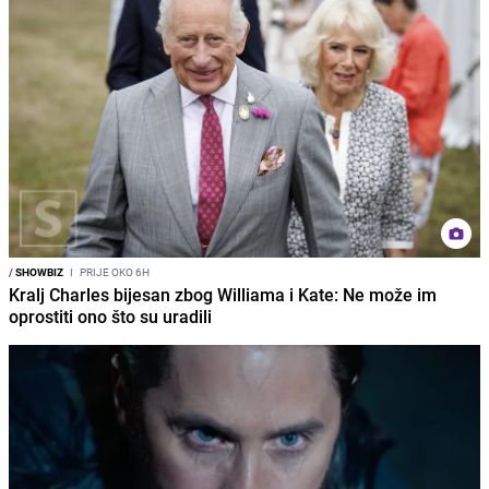
/
SHOWBIZ
I
PRIJE OKO 6H
Kralj Charles bijesan zbog Williama i Kate: Ne može im
oprostiti ono što su uradili