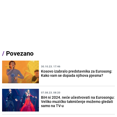
/
Povezano
30.10.23. 17:46
Kosovo izabralo predstavnika za Eurosong:
Kako vam se dopada njihova pjesma?
07.08.23. 08:20
BiH ni 2024. neće učestvovati na Eurosongu:
Veliko muzičko takmičenje možemo gledati
samo na TV-u