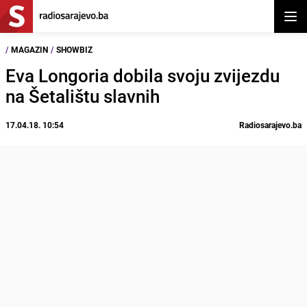
Otvor
/
MAGAZIN
/
SHOWBIZ
Eva Longoria dobila svoju zvijezdu
na Šetalištu slavnih
17.04.18. 10:54
Radiosarajevo.ba