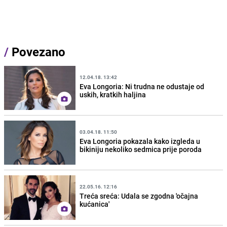
/
Povezano
12.04.18. 13:42
Eva Longoria: Ni trudna ne odustaje od
uskih, kratkih haljina
03.04.18. 11:50
Eva Longoria pokazala kako izgleda u
bikiniju nekoliko sedmica prije poroda
22.05.16. 12:16
Treća sreća: Udala se zgodna 'očajna
kućanica'