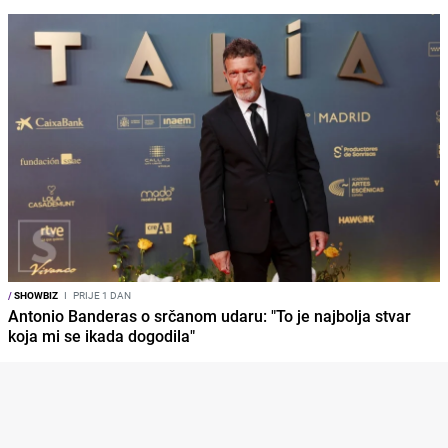
/
SHOWBIZ
I
PRIJE 1 DAN
Antonio Banderas o srčanom udaru: "To je najbolja stvar
koja mi se ikada dogodila"