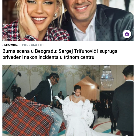
/
SHOWBIZ
I
PRIJE OKO 11H
Burna scena u Beogradu: Sergej Trifunović i supruga
privedeni nakon incidenta u tržnom centru