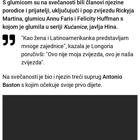
S glumicom su na svečanosti bili članovi njezine
porodice i prijatelji, uključujući i pop zvijezdu
Rickyja
Martina
, glumicu
Annu Faris
i
Felicity Huffman
s
kojom je glumila u seriji
Kućanice
, javlja Hina.
"Kao žena i Latinoamerikanka predstavljam
mnoge zajednice", kazala je Longoria
poručivši: "Ovo nije moja zvijezda, ovo je naša
zvijezda".
Na svečanosti je bio i njezin treći suprug
Antonio
Baston
s kojim očekuje svoje prvo dijete.