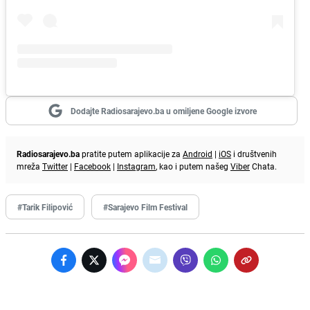
Dodajte Radiosarajevo.ba u omiljene Google izvore
Radiosarajevo.ba
pratite putem aplikacije za
Android
|
iOS
i društvenih
mreža
Twitter
|
Facebook
|
Instagram
, kao i putem našeg
Viber
Chata.
#Tarik Filipović
#Sarajevo Film Festival