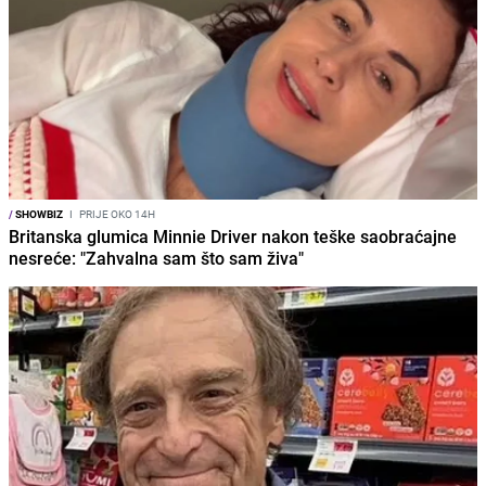
/
SHOWBIZ
I
PRIJE OKO 14H
Britanska glumica Minnie Driver nakon teške saobraćajne
nesreće: "Zahvalna sam što sam živa"