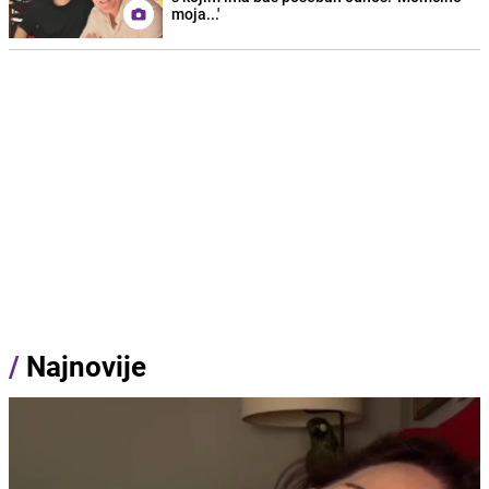
moja...'
/
Najnovije