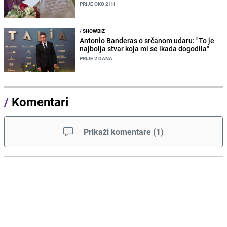
PRIJE OKO 21H
/
SHOWBIZ
Antonio Banderas o srčanom udaru: "To je
najbolja stvar koja mi se ikada dogodila"
PRIJE 2 DANA
/
Komentari
Prikaži komentare
(
1
)