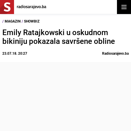
Otvor
/
MAGAZIN
/
SHOWBIZ
Emily Ratajkowski u oskudnom
bikiniju pokazala savršene obline
23.07.18. 20:27
Radiosarajevo.ba