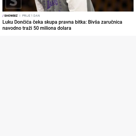
/
SHOWBIZ
I
PRIJE 1 DAN
Luku Dončića čeka skupa pravna bitka: Bivša zaručnica
navodno traži 50 miliona dolara