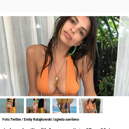
Foto:Twitter / Emily Ratajkowski: Izgleda savršeno