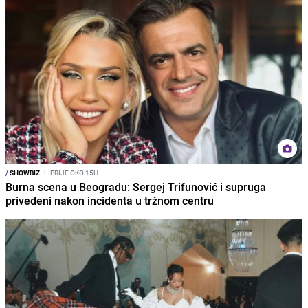
/
SHOWBIZ
I
PRIJE OKO 15H
Burna scena u Beogradu: Sergej Trifunović i supruga
privedeni nakon incidenta u tržnom centru