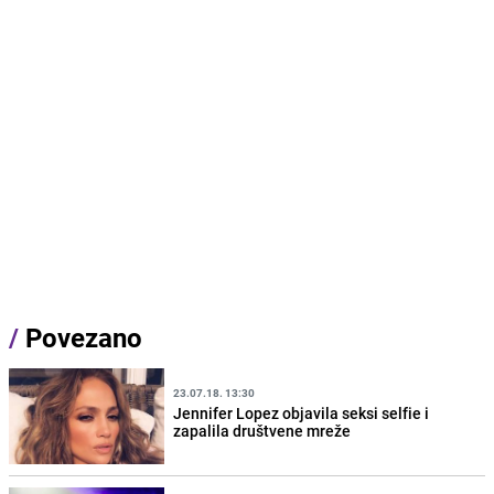
/
Povezano
23.07.18. 13:30
Jennifer Lopez objavila seksi selfie i
zapalila društvene mreže