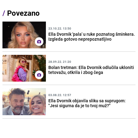
/
Povezano
23.10.22. 13:50
Ella Dvornik 'pala' u ruke poznatog šminkera.
Izgleda gotovo neprepoznatljivo
28.09.22. 21:20
Bolan tretman: Ella Dvornik odlučila ukloniti
tetovažu, otkrila i zbog čega
03.08.22. 12:57
Ella Dvornik objavila sliku sa suprugom:
"Jesi sigurna da je to tvoj muž?"