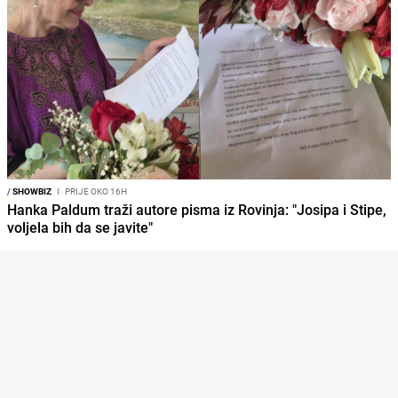
/
SHOWBIZ
I
PRIJE OKO 16H
Hanka Paldum traži autore pisma iz Rovinja: "Josipa i Stipe,
voljela bih da se javite"