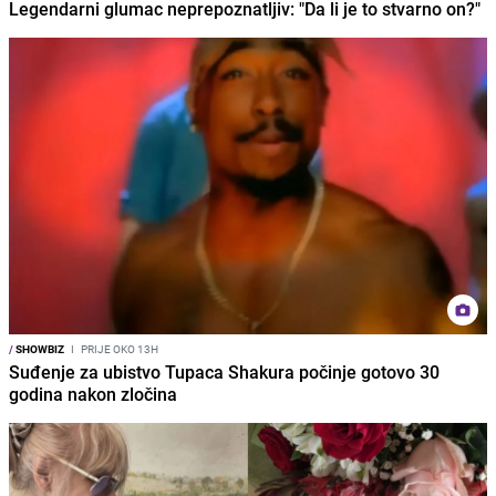
Legendarni glumac neprepoznatljiv: "Da li je to stvarno on?"
/
SHOWBIZ
I
PRIJE OKO 13H
Suđenje za ubistvo Tupaca Shakura počinje gotovo 30
godina nakon zločina