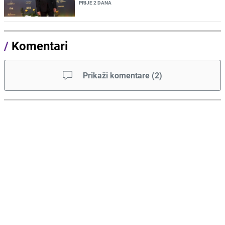
PRIJE 2 DANA
/
Komentari
Prikaži komentare
(
2
)