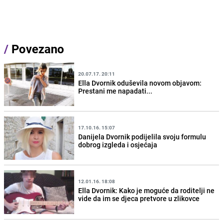
/
Povezano
20.07.17. 20:11
Ella Dvornik oduševila novom objavom:
Prestani me napadati...
17.10.16. 15:07
Danijela Dvornik podijelila svoju formulu
dobrog izgleda i osjećaja
12.01.16. 18:08
Ella Dvornik: Kako je moguće da roditelji ne
vide da im se djeca pretvore u zlikovce