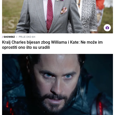
/
SHOWBIZ
I
PRIJE OKO 6H
Kralj Charles bijesan zbog Williama i Kate: Ne može im
oprostiti ono što su uradili