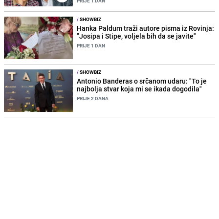
PRIJE 1 DAN
/
SHOWBIZ
Hanka Paldum traži autore pisma iz Rovinja:
"Josipa i Stipe, voljela bih da se javite"
PRIJE 1 DAN
/
SHOWBIZ
Antonio Banderas o srčanom udaru: "To je
najbolja stvar koja mi se ikada dogodila"
PRIJE 2 DANA