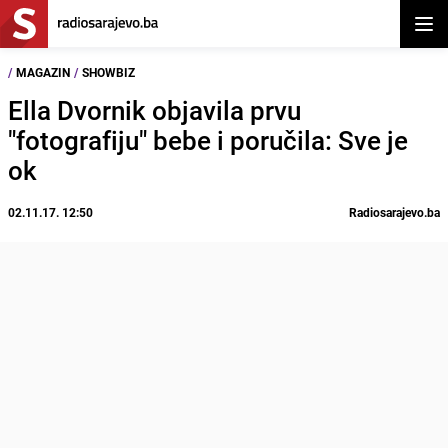
Otvor
/
MAGAZIN
/
SHOWBIZ
Ella Dvornik objavila prvu
"fotografiju" bebe i poručila: Sve je
ok
02.11.17. 12:50
Radiosarajevo.ba