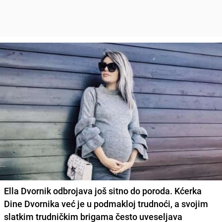
Ella Dvornik odbrojava još sitno do poroda. Kćerka
Dine Dvornika već je u podmakloj trudnoći, a svojim
slatkim trudničkim brigama često uveseljava