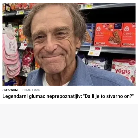
/
SHOWBIZ
I
PRIJE 1 DAN
Legendarni glumac neprepoznatljiv: "Da li je to stvarno on?"