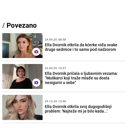
/
Povezano
24.09.25. 08:58
Ella Dvornik otkrila da kćerke viđa svake
druge sedmice i to samo pod nadzorom
22.04.25. 15:37
Ella Dvornik pričala o ljubavnim vezama:
"Muškarci koji traže mlađe su dosta
nesigurni u sebe"
29.12.24. 12:40
Ella Dvornik otkrila svoj dugogodišnji
problem: 'Najteže mi je bilo kada...'