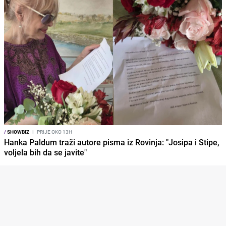
/
SHOWBIZ
I
PRIJE OKO 13H
Hanka Paldum traži autore pisma iz Rovinja: "Josipa i Stipe,
voljela bih da se javite"