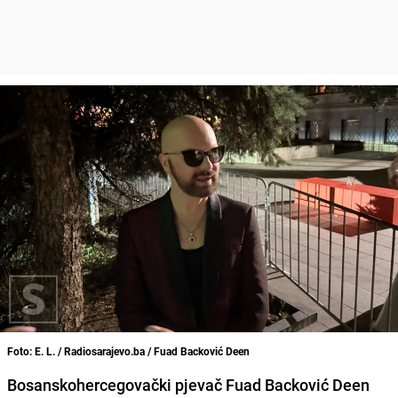
Foto: E. L. / Radiosarajevo.ba / Fuad Backović Deen
Bosanskohercegovački pjevač Fuad Backović Deen