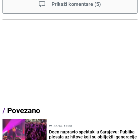
Prikaži komentare
(
5
)
/
Povezano
21.06.26. 18:00
Deen napravio spektakl u Sarajevu: Publika
plesala uz hitove koji su obilježili generacije