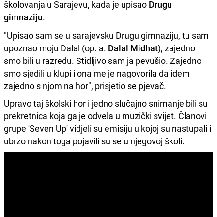
školovanja u Sarajevu, kada je upisao
Drugu
gimnaziju
.
"Upisao sam se u sarajevsku Drugu gimnaziju, tu sam
upoznao moju Dalal (op. a.
Dalal Midhat
), zajedno
smo bili u razredu. Stidljivo sam ja pevušio. Zajedno
smo sjedili u klupi i ona me je nagovorila da idem
zajedno s njom na hor", prisjetio se pjevač.
Upravo taj školski hor i jedno slučajno snimanje bili su
prekretnica koja ga je odvela u muzički svijet. Članovi
grupe 'Seven Up' vidjeli su emisiju u kojoj su nastupali i
ubrzo nakon toga pojavili su se u njegovoj školi.