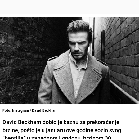
Foto: Instagram / David Beckham
David Beckham dobio je kaznu za prekoračenje
brzine, pošto je u januaru ove godine vozio svog
“bentlija” u zapadnom Londonu, brzinom 30