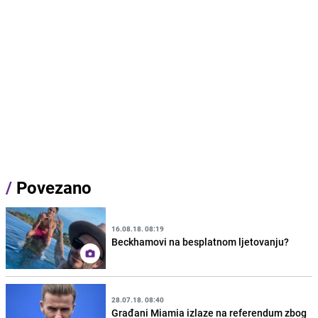
/
Povezano
16.08.18. 08:19
Beckhamovi na besplatnom ljetovanju?
28.07.18. 08:40
Građani Miamia izlaze na referendum zbog