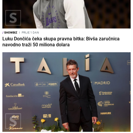
/
SHOWBIZ
I
PRIJE 1 DAN
Luku Dončića čeka skupa pravna bitka: Bivša zaručnica
navodno traži 50 miliona dolara