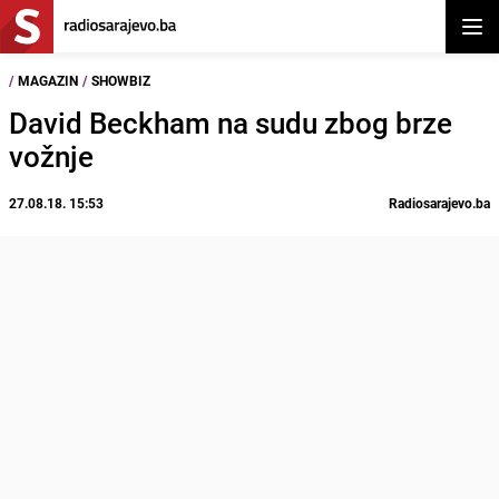
Otvor
/
MAGAZIN
/
SHOWBIZ
David Beckham na sudu zbog brze
vožnje
27.08.18. 15:53
Radiosarajevo.ba