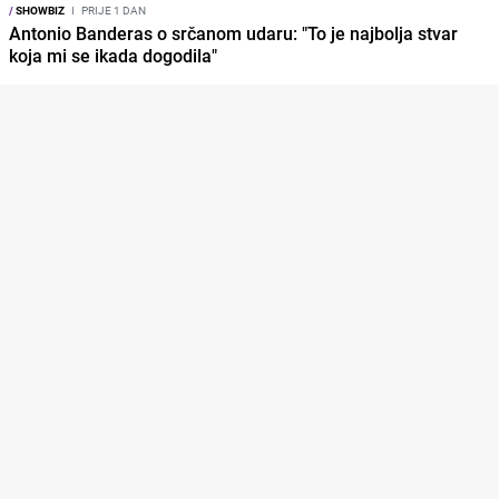
/
SHOWBIZ
I
PRIJE 1 DAN
Antonio Banderas o srčanom udaru: "To je najbolja stvar
koja mi se ikada dogodila"