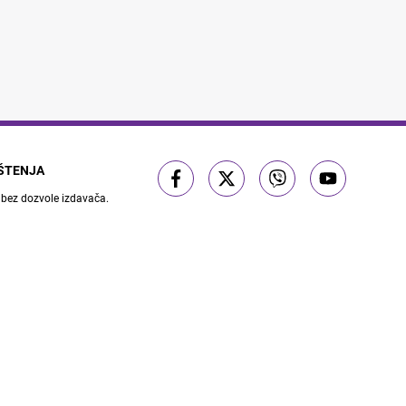
IŠTENJA
 bez dozvole izdavača.