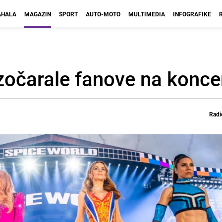
HALA
MAGAZIN
SPORT
AUTO-MOTO
MULTIMEDIA
INFOGRAFIKE
azočarale fanove na konce
Radi