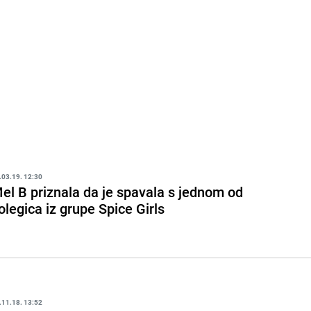
.03.19. 12:30
el B priznala da je spavala s jednom od
olegica iz grupe Spice Girls
.11.18. 13:52