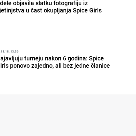
dele objavila slatku fotografiju iz
jetinjstva u čast okupljanja Spice Girls
.11.18. 13:36
ajavljuju turneju nakon 6 godina: Spice
irls ponovo zajedno, ali bez jedne članice