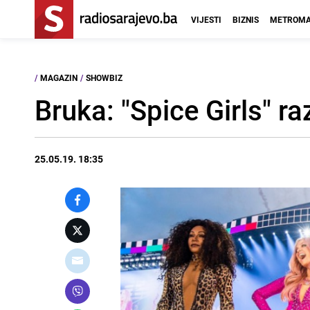
VIJESTI
BIZNIS
METROMA
/
MAGAZIN
/
SHOWBIZ
Bruka: "Spice Girls" r
25.05.19. 18:35