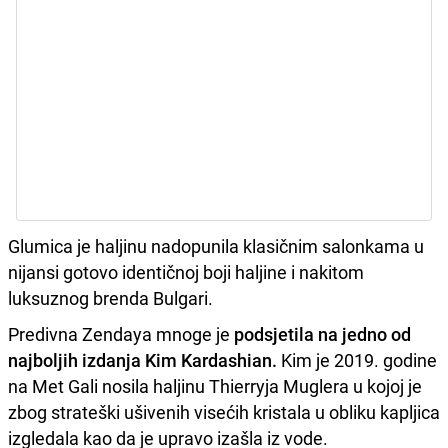
Glumica je haljinu nadopunila klasičnim salonkama u
nijansi gotovo identičnoj boji haljine i nakitom
luksuznog brenda Bulgari.
Predivna Zendaya mnoge je
podsjetila na jedno od
najboljih izdanja Kim Kardashian.
Kim je 2019. godine
na Met Gali nosila haljinu Thierryja Muglera u kojoj je
zbog strateški ušivenih visećih kristala u obliku kapljica
izgledala kao da je upravo izašla iz vode.