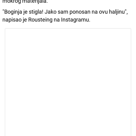
mokrog materijala.
"Boginja je stigla! Jako sam ponosan na ovu haljinu",
napisao je Rousteing na Instagramu.