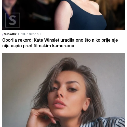
/
SHOWBIZ
I
PRIJE OKO 15H
Oborila rekord: Kate Winslet uradila ono što niko prije nje
nije uspio pred filmskim kamerama