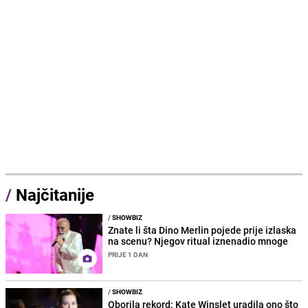
/
Najčitanije
/
SHOWBIZ
Znate li šta Dino Merlin pojede prije izlaska
na scenu? Njegov ritual iznenadio mnoge
PRIJE 1 DAN
/
SHOWBIZ
Oborila rekord: Kate Winslet uradila ono što