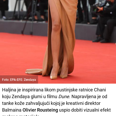
Foto: EPA-EFE: Zendaya
Haljina je inspirirana likom pustinjske ratnice Chani
koju Zendaya glumi u filmu
Dune
. Napravljena je od
tanke kože zahvaljujući kojoj je kreativni direktor
Balmaina
Olivier Rousteing
uspio dobiti vizualni efekt