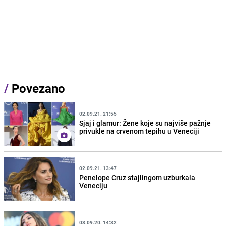
/
Povezano
02.09.21. 21:55
Sjaj i glamur: Žene koje su najviše pažnje
privukle na crvenom tepihu u Veneciji
02.09.21. 13:47
Penelope Cruz stajlingom uzburkala
Veneciju
08.09.20. 14:32