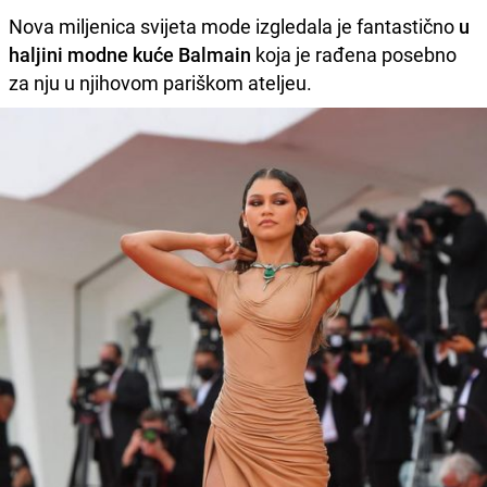
Nova miljenica svijeta mode izgledala je fantastično
u
haljini modne kuće Balmain
koja je rađena posebno
za nju u njihovom pariškom ateljeu.