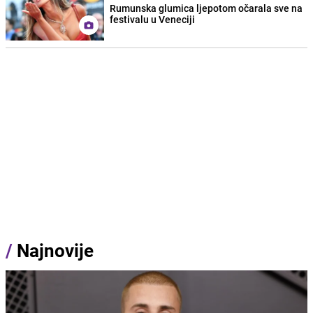
Rumunska glumica ljepotom očarala sve na
festivalu u Veneciji
/
Najnovije