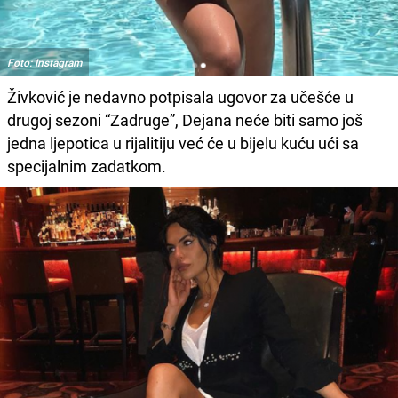
Foto: Instagram
Živković je nedavno potpisala ugovor za učešće u
drugoj sezoni “Zadruge”, Dejana neće biti samo još
jedna ljepotica u rijalitiju već će u bijelu kuću ući sa
specijalnim zadatkom.