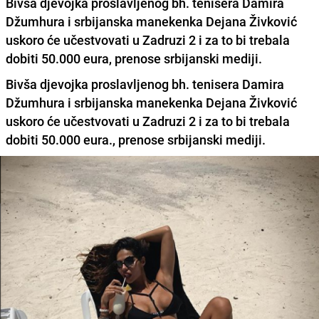
Bivša djevojka proslavljenog bh. tenisera Damira
Džumhura i srbijanska manekenka Dejana Živković
uskoro će učestvovati u Zadruzi 2 i za to bi trebala
dobiti 50.000 eura, prenose srbijanski mediji.
Bivša djevojka proslavljenog bh. tenisera Damira
Džumhura i srbijanska manekenka Dejana Živković
uskoro će učestvovati u Zadruzi 2 i za to bi trebala
dobiti 50.000 eura., prenose srbijanski mediji.