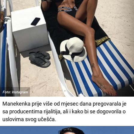
Foto: Instagram
Manekenka prije više od mjesec dana pregovarala je
sa producentima rijalitija, ali i kako bi se dogovorila o
uslovima svog učešća.