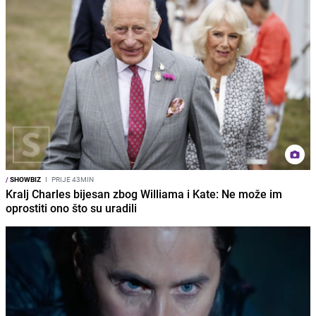
/
SHOWBIZ
I
PRIJE 43MIN
Kralj Charles bijesan zbog Williama i Kate: Ne može im
oprostiti ono što su uradili