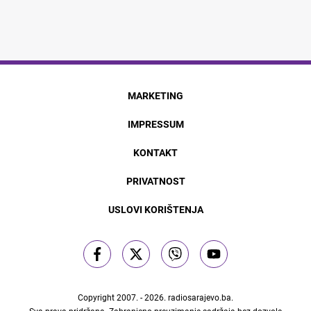
MARKETING
IMPRESSUM
KONTAKT
PRIVATNOST
USLOVI KORIŠTENJA
Copyright 2007. - 2026.
radiosarajevo.ba
.
Sva prava pridržana. Zabranjeno preuzimanje sadržaja bez dozvole