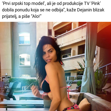
‘Prvi srpski top model’, ali je od produkcije TV ‘Pink’
dobila ponudu koja se ne odbija”, kaže Dejanin blizak
prijatelj, a piše “Alo!”