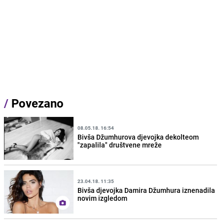
/
Povezano
08.05.18. 16:54
Bivša Džumhurova djevojka dekolteom
"zapalila" društvene mreže
23.04.18. 11:35
Bivša djevojka Damira Džumhura iznenadila
novim izgledom