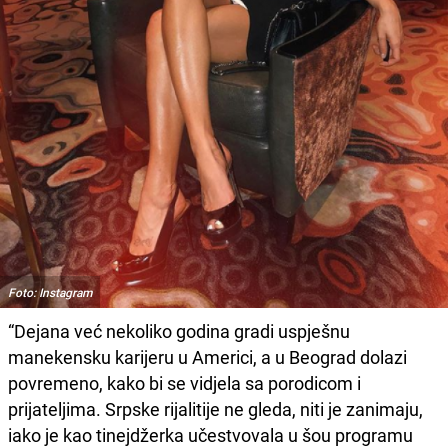
Foto: Instagram
“Dejana već nekoliko godina gradi uspješnu
manekensku karijeru u Americi, a u Beograd dolazi
povremeno, kako bi se vidjela sa porodicom i
prijateljima. Srpske rijalitije ne gleda, niti je zanimaju,
iako je kao tinejdžerka učestvovala u šou programu