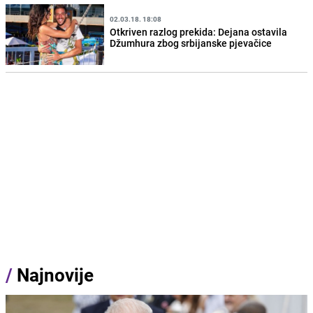
02.03.18. 18:08
Otkriven razlog prekida: Dejana ostavila
Džumhura zbog srbijanske pjevačice
/
Najnovije