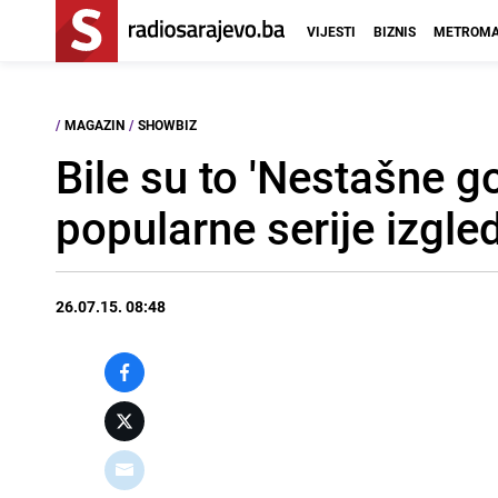
VIJESTI
BIZNIS
METROMA
/
MAGAZIN
/
SHOWBIZ
Bile su to 'Nestašne g
popularne serije izgl
26.07.15. 08:48