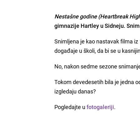
Nestašne godine (Heartbreak Hig
gimnazije Hartley u Sidneju. Snim
Snimljena je kao nastavak filma iz
događaje u školi, da bi se u kasnij
No, nakon sedme sezone snimanje 
Tokom devedesetih bila je jedna o
izgledaju danas?
Pogledajte u
fotogaleriji
.