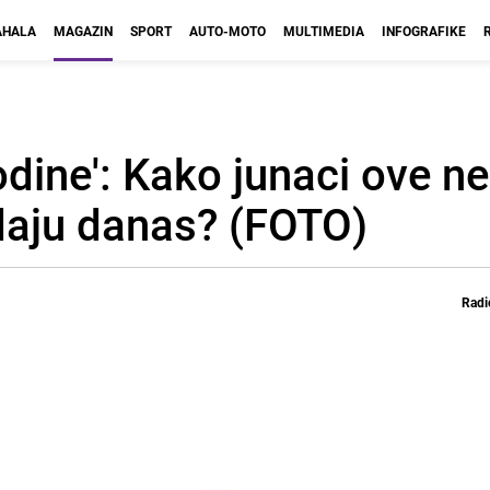
HALA
MAGAZIN
SPORT
AUTO-MOTO
MULTIMEDIA
INFOGRAFIKE
odine': Kako junaci ove n
edaju danas? (FOTO)
Radi