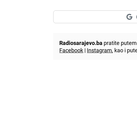
Radiosarajevo.ba
pratite putem 
Facebook
|
Instagram
, kao i p