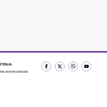
IŠTENJA
 bez dozvole izdavača.