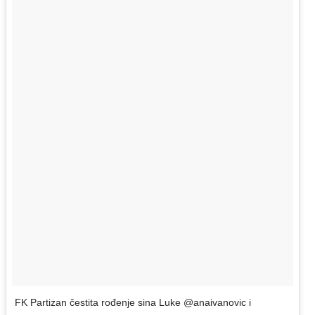
FK Partizan čestita rođenje sina Luke @anaivanovic i