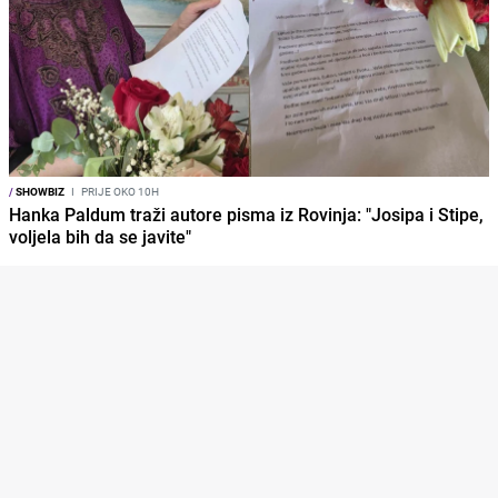
/
SHOWBIZ
I
PRIJE OKO 10H
Hanka Paldum traži autore pisma iz Rovinja: "Josipa i Stipe,
voljela bih da se javite"