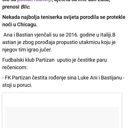
prenosi
Blic
.
Nekada najbolja teniserka svijeta porodila se protekle
noći u Chicagu.
Ana i Bastian vjenčali su se 2016. godine u Italiji.B
astian je zbog porođaja propustio utakmicu koju je
njegov tim igrao jučer.
Fudbalski klub Partizan uputio je čestitke paru
rečenicom:
- FK Partizan čestita rođenje sina Luke Ani i Bastijanu -
stoji u poruci.