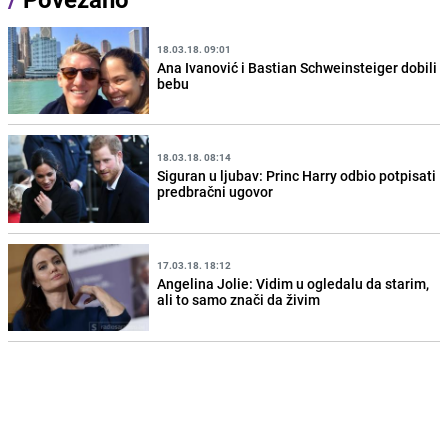
18.03.18. 09:01
Ana Ivanović i Bastian Schweinsteiger dobili
bebu
18.03.18. 08:14
Siguran u ljubav: Princ Harry odbio potpisati
predbračni ugovor
17.03.18. 18:12
Angelina Jolie: Vidim u ogledalu da starim,
ali to samo znači da živim