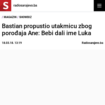
Otvor
/
MAGAZIN
/
SHOWBIZ
Bastian propustio utakmicu zbog
porođaja Ane: Bebi dali ime Luka
18.03.18. 13:19
Radiosarajevo.ba