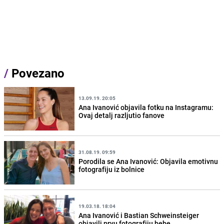
/
Povezano
13.09.19. 20:05
Ana Ivanović objavila fotku na Instagramu:
Ovaj detalj razljutio fanove
31.08.19. 09:59
Porodila se Ana Ivanović: Objavila emotivnu
fotografiju iz bolnice
19.03.18. 18:04
Ana Ivanović i Bastian Schweinsteiger
objavili prvu fotografiju bebe