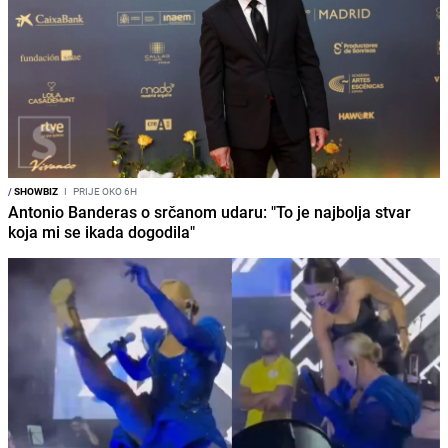
/
SHOWBIZ
I
PRIJE OKO 6H
Antonio Banderas o srčanom udaru: "To je najbolja stvar
koja mi se ikada dogodila"