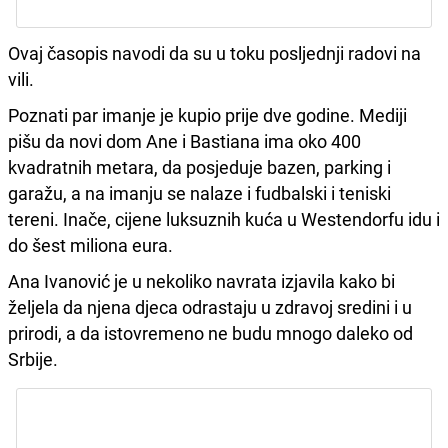
Ovaj časopis navodi da su u toku posljednji radovi na
vili.
Poznati par imanje je kupio prije dve godine. Mediji
pišu da novi dom Ane i Bastiana ima oko 400
kvadratnih metara, da posjeduje bazen, parking i
garažu, a na imanju se nalaze i fudbalski i teniski
tereni. Inače, cijene luksuznih kuća u Westendorfu idu i
do šest miliona eura.
Ana Ivanović je u nekoliko navrata izjavila kako bi
željela da njena djeca odrastaju u zdravoj sredini i u
prirodi, a da istovremeno ne budu mnogo daleko od
Srbije.