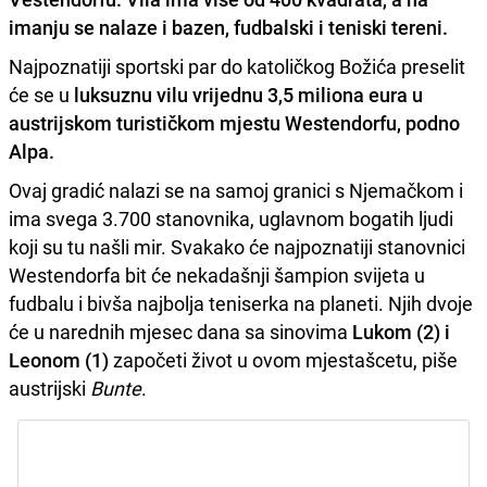
imanju se nalaze i bazen, fudbalski i teniski tereni.
Najpoznatiji sportski par do katoličkog Božića preselit
će se u
luksuznu vilu vrijednu 3,5 miliona eura u
austrijskom turističkom mjestu Westendorfu, podno
Alpa.
Ovaj gradić nalazi se na samoj granici s Njemačkom i
ima svega 3.700 stanovnika, uglavnom bogatih ljudi
koji su tu našli mir. Svakako će najpoznatiji stanovnici
Westendorfa bit će nekadašnji šampion svijeta u
fudbalu i bivša najbolja teniserka na planeti. Njih dvoje
će u narednih mjesec dana sa sinovima
Lukom (2) i
Leonom (1)
započeti život u ovom mjestašcetu, piše
austrijski
Bunte
.