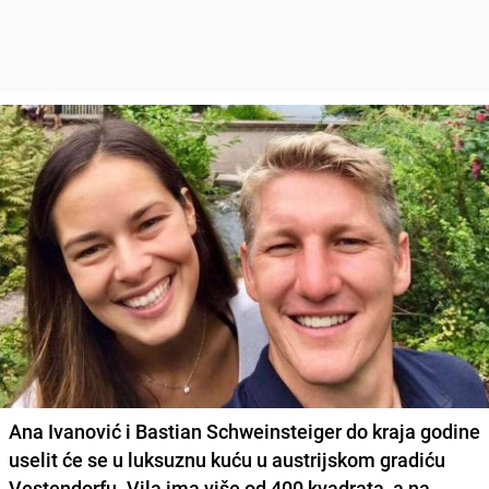
Ana Ivanović
i
Bastian Schweinsteiger
do kraja godine
uselit će se u luksuznu kuću u austrijskom gradiću
Vestendorfu. Vila ima više od 400 kvadrata, a na