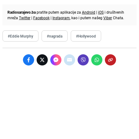
Radiosarajevo.ba
pratite putem aplikacije za
Android
|
iOS
i društvenih
mreža
Twitter
|
Facebook
|
Instagram
, kao i putem našeg
Viber
Chata.
#Eddie Murphy
#nagrada
#Hollywood