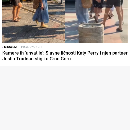
/
SHOWBIZ
I
PRIJE OKO 19H
Kamere ih 'uhvatile': Slavne ličnosti Katy Perry i njen partner
Justin Trudeau stigli u Crnu Goru