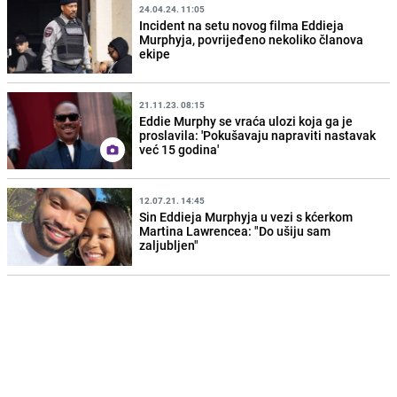
24.04.24. 11:05
Incident na setu novog filma Eddieja
Murphyja, povrijeđeno nekoliko članova
ekipe
21.11.23. 08:15
Eddie Murphy se vraća ulozi koja ga je
proslavila: 'Pokušavaju napraviti nastavak
već 15 godina'
12.07.21. 14:45
Sin Eddieja Murphyja u vezi s kćerkom
Martina Lawrencea: "Do ušiju sam
zaljubljen"