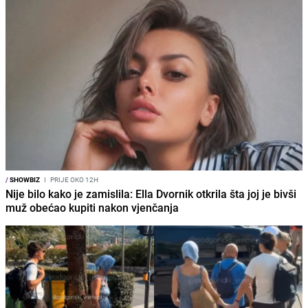
/
SHOWBIZ
I
PRIJE OKO 12H
Nije bilo kako je zamislila: Ella Dvornik otkrila šta joj je bivši
muž obećao kupiti nakon vjenčanja