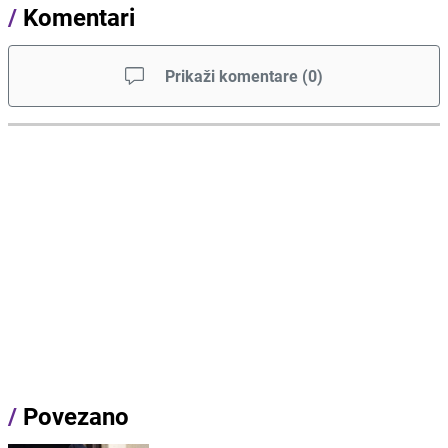
/
Komentari
Prikaži komentare
(
0
)
/
Povezano