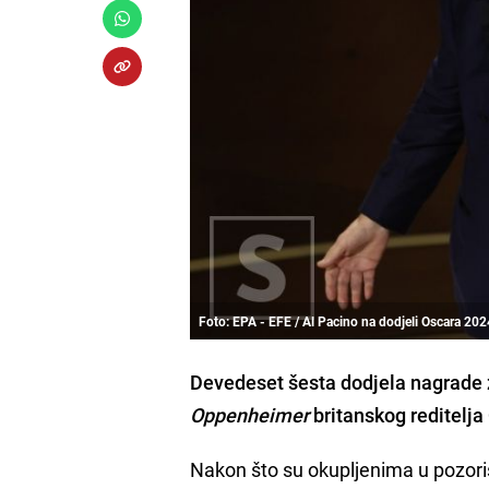
Foto: EPA - EFE / Al Pacino na dodjeli Oscara 202
Devedeset šesta dodjela nagrade za
Oppenheimer
britanskog reditelja
Nakon što su okupljenima u pozori