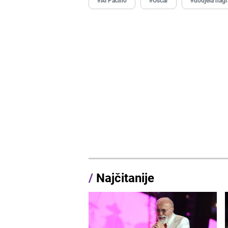
/
Najčitanije