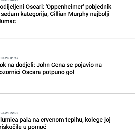
odijeljeni Oscari: 'Oppenheimer' pobjednik
 sedam kategorija, Cillian Murphy najbolji
lumac
.03.24. 01:47
ok na dodjeli: John Cena se pojavio na
ozornici Oscara potpuno gol
.03.24. 22:03
lumica pala na crvenom tepihu, kolege joj
riskočile u pomoć