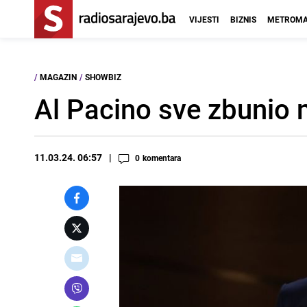
VIJESTI
BIZNIS
METROMA
/
MAGAZIN
/
SHOWBIZ
Al Pacino sve zbunio na
11.03.24. 06:57
0
komentara