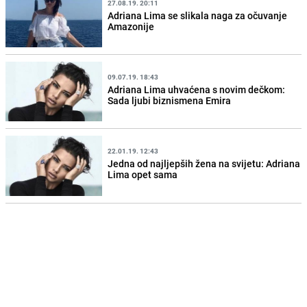
27.08.19. 20:11
Adriana Lima se slikala naga za očuvanje
Amazonije
09.07.19. 18:43
Adriana Lima uhvaćena s novim dečkom:
Sada ljubi biznismena Emira
22.01.19. 12:43
Jedna od najljepših žena na svijetu: Adriana
Lima opet sama