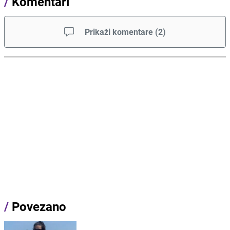
/
Komentari
Prikaži komentare
(
2
)
/
Povezano