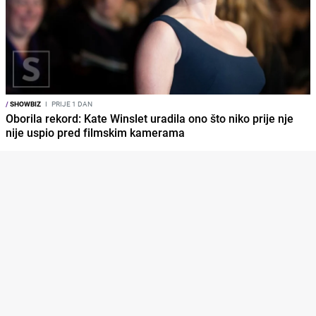
/
SHOWBIZ
I
PRIJE 1 DAN
Oborila rekord: Kate Winslet uradila ono što niko prije nje
nije uspio pred filmskim kamerama