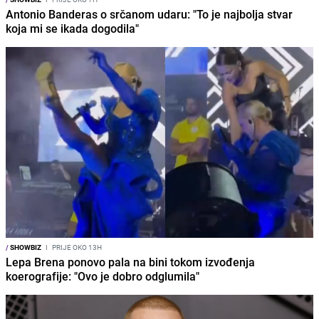
Antonio Banderas o srčanom udaru: "To je najbolja stvar
koja mi se ikada dogodila"
/
SHOWBIZ
I
PRIJE OKO 13H
Lepa Brena ponovo pala na bini tokom izvođenja
koerografije: "Ovo je dobro odglumila"