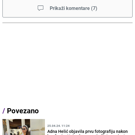
Prikaži komentare
(
7
)
/
Povezano
25.04.24. 11:24
Adna Helić objavila prvu fotografiju nakon