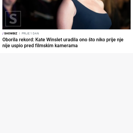
/
SHOWBIZ
I
PRIJE 1 DAN
Oborila rekord: Kate Winslet uradila ono što niko prije nje
nije uspio pred filmskim kamerama