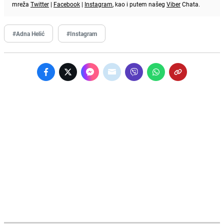
mreža
Twitter
|
Facebook
|
Instagram
, kao i putem našeg
Viber
Chata.
#Adna Helić
#Instagram