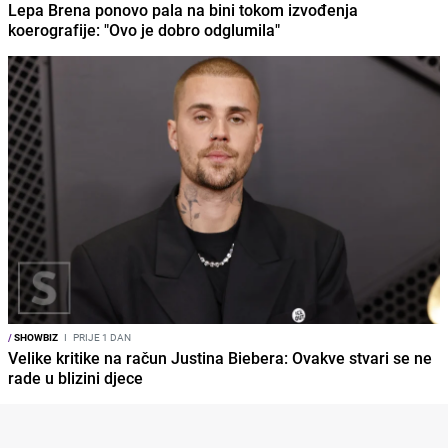
Lepa Brena ponovo pala na bini tokom izvođenja
koerografije: "Ovo je dobro odglumila"
/
SHOWBIZ
I
PRIJE 1 DAN
Velike kritike na račun Justina Biebera: Ovakve stvari se ne
rade u blizini djece