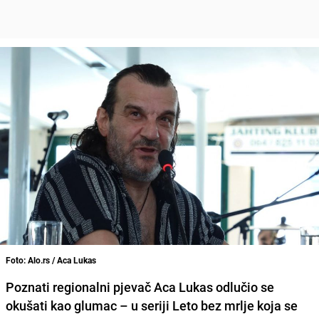
Foto: Alo.rs / Aca Lukas
Poznati regionalni pjevač Aca Lukas odlučio se
okušati kao glumac – u seriji Leto bez mrlje koja se