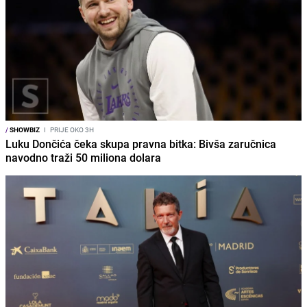
/
SHOWBIZ
I
PRIJE OKO 3H
Luku Dončića čeka skupa pravna bitka: Bivša zaručnica
navodno traži 50 miliona dolara