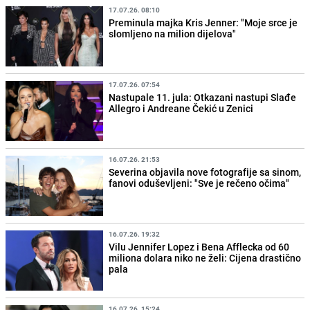
17.07.26. 08:10
Preminula majka Kris Jenner: "Moje srce je
slomljeno na milion dijelova"
17.07.26. 07:54
Nastupale 11. jula: Otkazani nastupi Slađe
Allegro i Andreane Čekić u Zenici
16.07.26. 21:53
Severina objavila nove fotografije sa sinom,
fanovi oduševljeni: "Sve je rečeno očima"
16.07.26. 19:32
Vilu Jennifer Lopez i Bena Afflecka od 60
miliona dolara niko ne želi: Cijena drastično
pala
16.07.26. 15:24