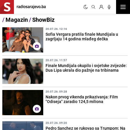
Otvor
/
Magazin
/
ShowBiz
20.07.26. 12:16
Sofia Vergara pratila finale Mundijala u
zagrljaju 14 godina mlađeg dečka
20.07.26. 11:57
Finale Mundijala okupilo i svjetske zvijezde:
Dua Lipa ukrala dio pažnje na tribinama
20.07.26. 09:28
Nakon prvog vikenda prikazivanja: Film
"Odiseja" zaradio 124,5 miliona
20.07.26. 09:20
Pedro Sanchez se rukovao sa Trumpom: Na