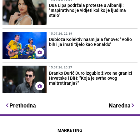
Dua Lipa podržala proteste u Albaniji:
"Inspirativno je vidjeti koliko je ljudima
stalo"
15.07.26. 22:19
Dubioza Kolektiv nasmijala fanove: "Volio
bih i ja imati tijelo kao Ronaldo"
15.07.26. 20:27
Branko Đurić Đuro izgubio živce na granici
Hrvatske i BiH: "Koja je svrha ovog
maltretiranja?"
Prethodna
Naredna
MARKETING