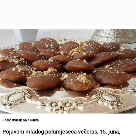
Foto: rtvusk.ba / Halva
Pojavom mladog polumjeseca večeras, 15. juna,