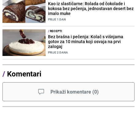
Kao iz slastičarne: Rolada od čokolade i
kokosa bez pečenja, jednostavan desert bez
imalo muke
PRIJE 1 DAN
/
RECEPTI
Bez brašna i pečenja: Kolač s višnjama
gotov za 10 minuta koji osvaja na prvi
zalogaj
PRIJE 2 DANA
/
Komentari
Prikaži komentare
(
0
)