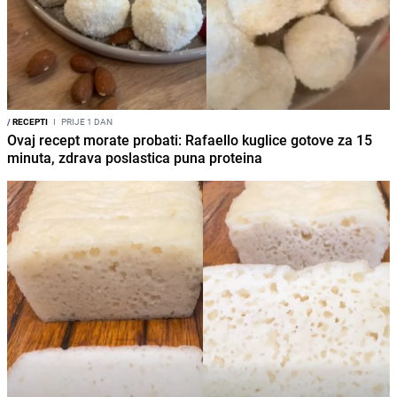
/
RECEPTI
I
PRIJE 1 DAN
Ovaj recept morate probati: Rafaello kuglice gotove za 15
minuta, zdrava poslastica puna proteina