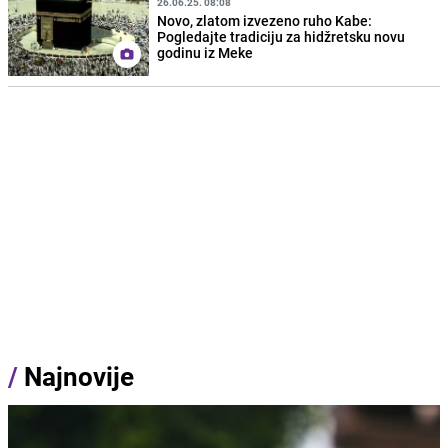
26.06.25. 08:08
Novo, zlatom izvezeno ruho Kabe:
Pogledajte tradiciju za hidžretsku novu
godinu iz Meke
/
Najnovije