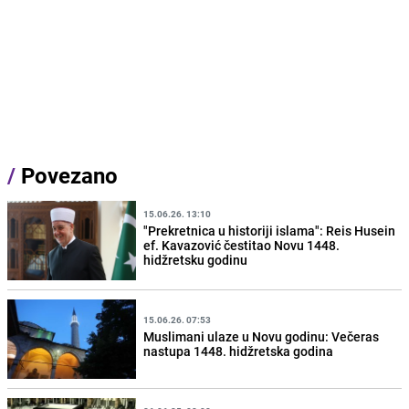
/
Povezano
15.06.26. 13:10
"Prekretnica u historiji islama": Reis Husein
ef. Kavazović čestitao Novu 1448.
hidžretsku godinu
15.06.26. 07:53
Muslimani ulaze u Novu godinu: Večeras
nastupa 1448. hidžretska godina