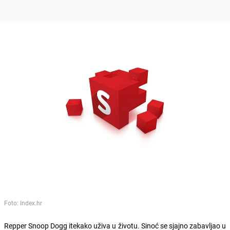
Foto: Index.hr
Repper Snoop Dogg itekako uživa u životu. Sinoć se sjajno zabavljao u