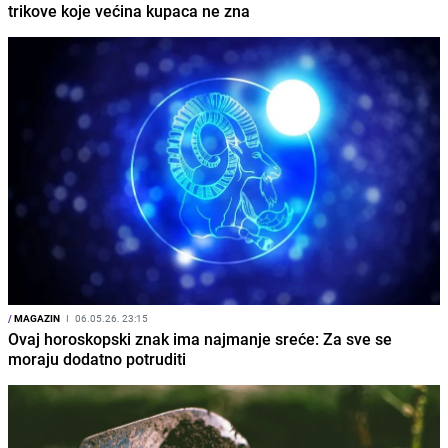
trikove koje većina kupaca ne zna
/
MAGAZIN
I
06.05.26. 23:15
Ovaj horoskopski znak ima najmanje sreće: Za sve se
moraju dodatno potruditi