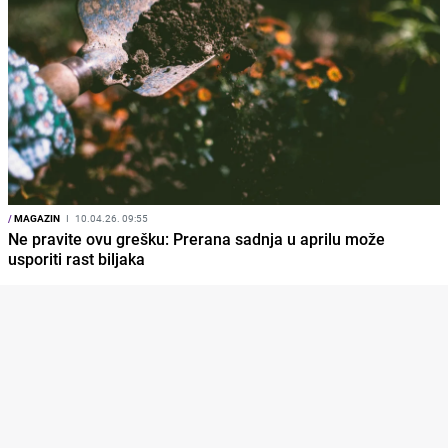
/
MAGAZIN
I
10.04.26. 09:55
Ne pravite ovu grešku: Prerana sadnja u aprilu može
usporiti rast biljaka