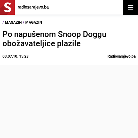
Otvor
/
MAGAZIN
/
MAGAZIN
Po napušenom Snoop Doggu
obožavateljice plazile
03.07.10. 15:28
Radiosarajevo.ba